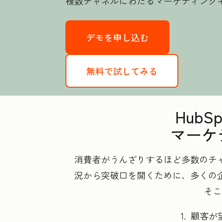
複数チャネルにわたるマーケティング
デモを申し込む
無料で試してみる
Hub
マーケ
消費者がうんざりするほど多数のチ
況から突破口を開くために、多くの
そこ
1. 顧