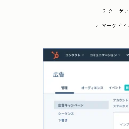
2. ター
3. マーケ