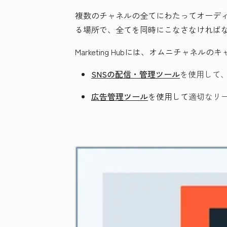
複数のチャネルの全てにわたってオーデ
る場所で、全てを同時にこなさなければ
Marketing Hubには、オムニチャ
SNSの配信・管理ツール
を使用して、F
広告管理ツール
を使用して
適切なリ