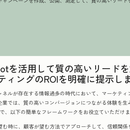
キャンペーンを作成、公開、測定して、質の高いリード
Spotを活用して質の高いリード
ティングのROIを明確に提示し
ャネルが存在する情報過多の時代において、マーケティ
企業では、質の高いコンバージョンにつながる体験を生
で、以下の簡単なフレームワークをお役立ていただけ
客が望む時に、顧客が望む方法でアプローチして、信頼関係