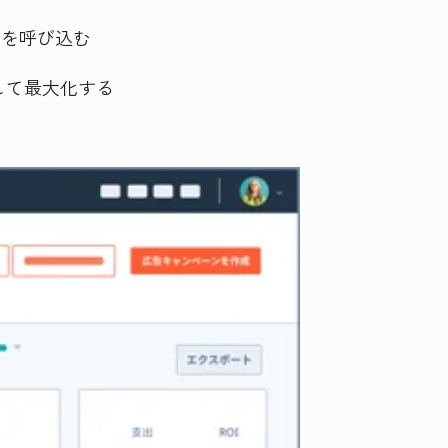
ドを呼び込む
して最大化する