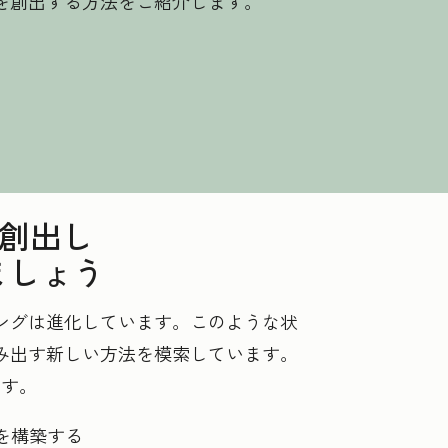
を創出する方法をご紹介します。
を創出し
ましょう
ングは進化しています。このような状
み出す新しい方法を模索しています。
ます。
を構築する