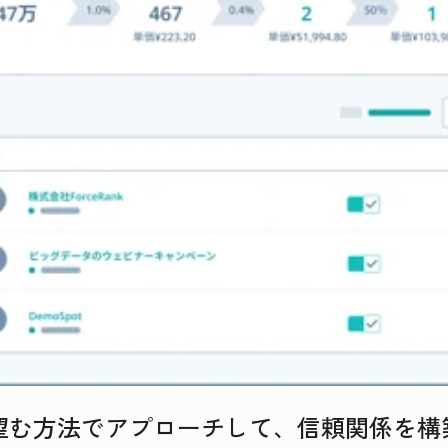
が望む方法でアプローチして、信頼関係を構