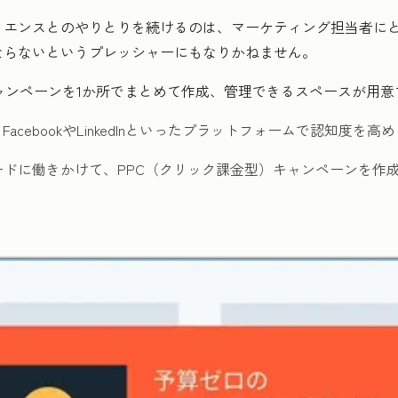
ィエンスとのやりとりを続けるのは、マーケティング担当者に
ならないというプレッシャーにもなりかねません。
ネルのキャンペーンを1か所でまとめて作成、管理できるスペースが用
acebookやLinkedInといったプラットフォームで
認知度を高め
ードに働きかけて、
PPC（クリック課金型）キャンペーンを作