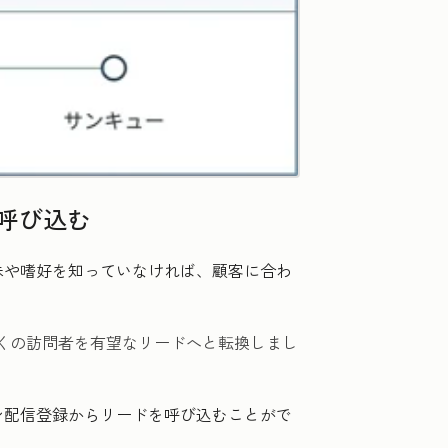
を呼び込む
味や嗜好を知っていなければ、顧客に合わ
くの訪問者を有望なリードへと転換しまし
ン配信登録からリードを呼び込むことがで