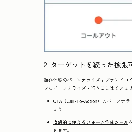
2. ターゲットを絞った拡
顧客体験のパーソナライズはブランドロ
せたパーソナライズを行うことはできま
CTA（Call-To-Action）
のパーソナラ
ょう。
直感的に使えるフォーム作成ツール
きます。