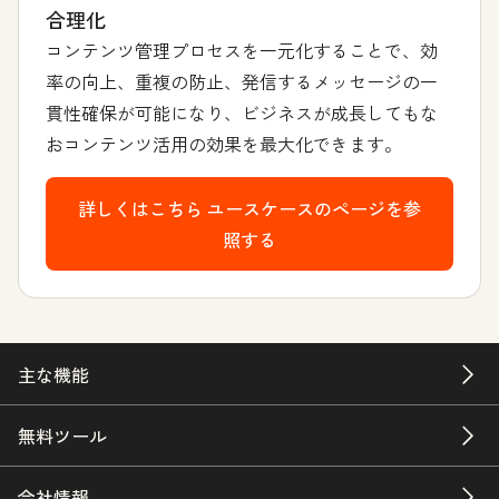
合理化
コンテンツ管理プロセスを一元化することで、効
率の向上、重複の防止、発信するメッセージの一
貫性確保が可能になり、ビジネスが成長してもな
おコンテンツ活用の効果を最大化できます。
詳しくはこちら
ユースケースのページを参
照する
主な機能
無料ツール
会社情報