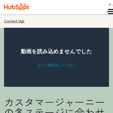
メ
ュ
Content Hub
カスタマージャーニー
の各ステージに合わせ