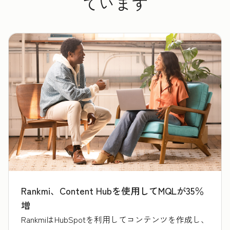
ています
Rankmi、Content Hubを使用してMQLが35％
増
RankmiはHubSpotを利用してコンテンツを作成し、