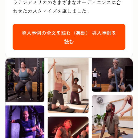
ラテンアメリカのさまざまなオーディエンスに合
わせたカスタマイズを施しました。
導入事例の全文を読む（英語）
導入事例を
読む