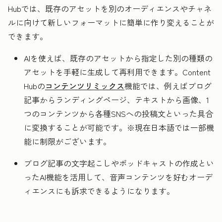
Hubでは、既存のアセットを別のオーディエンスやチャネ
ルに向けて新しいフォーマットに簡単に作り変えることが
できます。
AIを使えば、既存のアセットから指定した別の種類の
アセットを手軽に生成して再利用できます。Content
Hubの
コンテンツリミックス
機能では、例えばブログ
記事からランディングページ、テキストから画像、1
つのコンテンツから各種SNSへの投稿文といった具合
に変換することが可能です。※現在日本語では一部機
能に制限がございます。
ブログ記事の文字起こしやポッドキャストの作成とい
ったAI機能を活用して、音声コンテンツを好むオーデ
ィエンスにも訴求できるようになります。