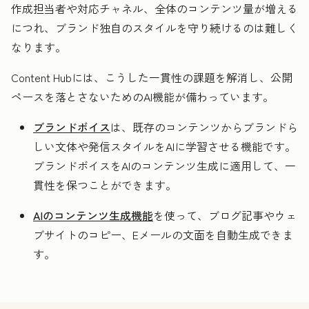
作成担当者や対応チャネル、全体のコンテンツ量が増える
につれ、ブランド独自のスタイルを守り続けるのは難しく
なります。
Content Hubには、こうした一貫性の課題を解消し、公開
ペースを落とさないためのAI機能が備わっています。
ブランドボイス
は、既存のコンテンツからブランドら
しい文体や発信スタイルをAIに学習させる機能です。
ブランドボイスをAIのコンテンツ生成に適用して、一
貫性を保つことができます。
AIのコンテンツ生成機能
を使って、ブログ記事やウェ
ブサイトのコピー、Eメールの文面を自動生成できま
す。