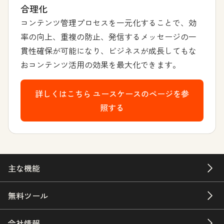
合理化
コンテンツ管理プロセスを一元化することで、効
率の向上、重複の防止、発信するメッセージの一
貫性確保が可能になり、ビジネスが成長してもな
おコンテンツ活用の効果を最大化できます。
詳しくはこちら
ユースケースのページを参
照する
主な機能
無料ツール
会社情報