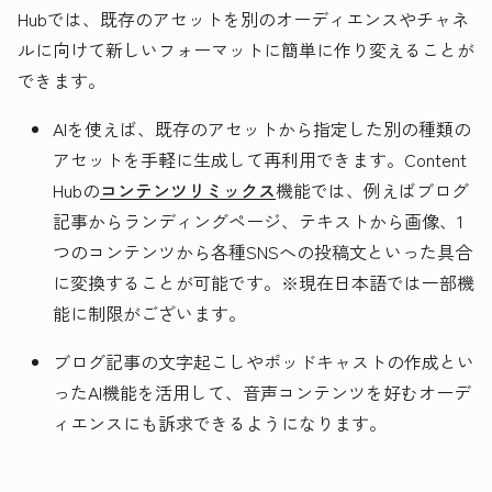
Hubでは、既存のアセットを別のオーディエンスやチャネ
ルに向けて新しいフォーマットに簡単に作り変えることが
できます。
AIを使えば、既存のアセットから指定した別の種類の
アセットを手軽に生成して再利用できます。Content
Hubの
コンテンツリミックス
機能では、例えばブログ
記事からランディングページ、テキストから画像、1
つのコンテンツから各種SNSへの投稿文といった具合
に変換することが可能です。※現在日本語では一部機
能に制限がございます。
ブログ記事の文字起こしやポッドキャストの作成とい
ったAI機能を活用して、音声コンテンツを好むオーデ
ィエンスにも訴求できるようになります。