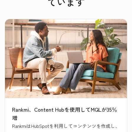
ています
Rankmi、Content Hubを使用してMQLが35％
増
RankmiはHubSpotを利用してコンテンツを作成し、