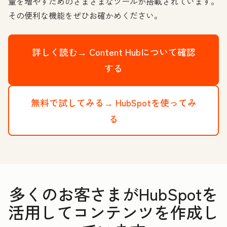
量を増やすためのさまざまなツールが搭載されています。
その便利な機能をぜひお確かめください。
詳しく読む→
Content Hubについて確認
する
無料で試してみる→
HubSpotを使ってみ
る
多くのお客さまがHubSpotを
活用してコンテンツを作成し