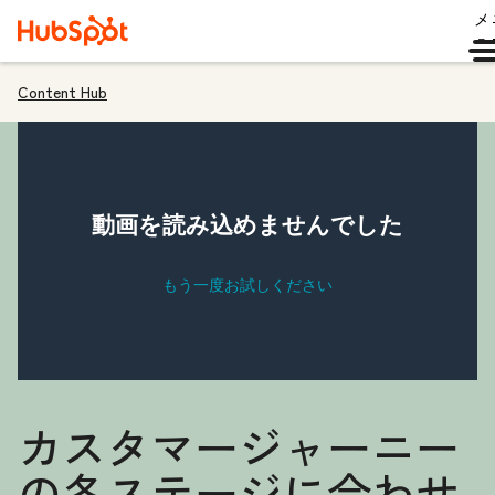
メ
ュ
Content Hub
カスタマージャーニー
の各ステージに合わせ