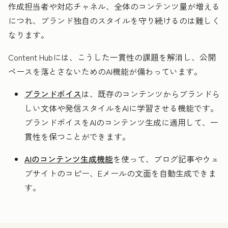
作成担当者や対応チャネル、全体のコンテンツ量が増える
につれ、ブランド独自のスタイルを守り続けるのは難しく
なります。
Content Hubには、こうした一貫性の課題を解消し、公開
ペースを落とさないためのAI機能が備わっています。
ブランドボイス
は、既存のコンテンツからブランドら
しい文体や発信スタイルをAIに学習させる機能です。
ブランドボイスをAIのコンテンツ生成に適用して、一
貫性を保つことができます。
AIのコンテンツ生成機能
を使って、ブログ記事やウェ
ブサイトのコピー、Eメールの文面を自動生成できま
す。