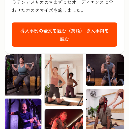
ラテンアメリカのさまざまなオーディエンスに合
わせたカスタマイズを施しました。
導入事例の全文を読む（英語）
導入事例を
読む