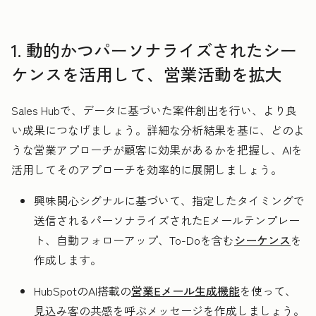
1. 動的かつパーソナライズされたシー
ケンスを活用して、営業活動を拡大
Sales Hubで、データに基づいた案件創出を行い、より良
い成果につなげましょう。詳細な分析結果を基に、どのよ
うな営業アプローチが顧客に効果があるかを把握し、AIを
活用してそのアプローチを効率的に展開しましょう。
興味関心シグナルに基づいて、指定したタイミングで
送信されるパーソナライズされたEメールテンプレー
ト、自動フォローアップ、To-Doを含む
シーケンス
を
作成します。
HubSpotのAI搭載の
営業Eメール生成機能
を使って、
見込み客の共感を呼ぶメッセージを作成しましょう。