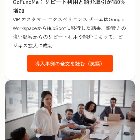
GoFundMe：リピート利用と紹介取引が180％
増加
VIP カスタマー エクスペリエンス チームはGoogle
WorkspaceからHubSpotに移行した結果、影響力の
強い顧客からのリピート利用や紹介によって、ビ
ジネス拡大に成功
導入事例の全文を読む（英語）