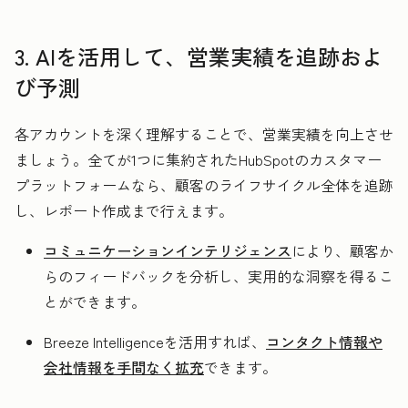
3. AIを活用して、営業実績を追跡およ
び予測
各アカウントを深く理解することで、営業実績を向上させ
ましょう。全てが1つに集約されたHubSpotのカスタマー
プラットフォームなら、顧客のライフサイクル全体を追跡
し、レポート作成まで行えます。
コミュニケーションインテリジェンス
により、顧客か
らのフィードバックを分析し、実用的な洞察を得るこ
とができます。
Breeze Intelligenceを活用すれば、
コンタクト情報や
会社情報を手間なく拡充
できます。