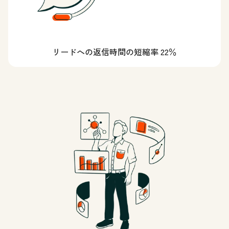
リードへの返信時間の短縮率 22％