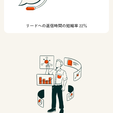
リードへの返信時間の短縮率 22％