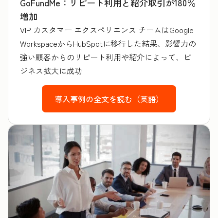
GoFundMe：リピート利用と紹介取引が180％
増加
VIP カスタマー エクスペリエンス チームはGoogle
WorkspaceからHubSpotに移行した結果、影響力の
強い顧客からのリピート利用や紹介によって、ビ
ジネス拡大に成功
導入事例の全文を読む（英語）