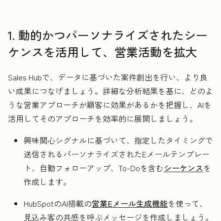
1. 動的かつパーソナライズされたシー
ケンスを活用して、営業活動を拡大
Sales Hubで、データに基づいた案件創出を行い、より良
い成果につなげましょう。詳細な分析結果を基に、どのよ
うな営業アプローチが顧客に効果があるかを把握し、AIを
活用してそのアプローチを効率的に展開しましょう。
興味関心シグナルに基づいて、指定したタイミングで
送信されるパーソナライズされたEメールテンプレー
ト、自動フォローアップ、To-Doを含む
シーケンス
を
作成します。
HubSpotのAI搭載の
営業Eメール生成機能
を使って、
見込み客の共感を呼ぶメッセージを作成しましょう。