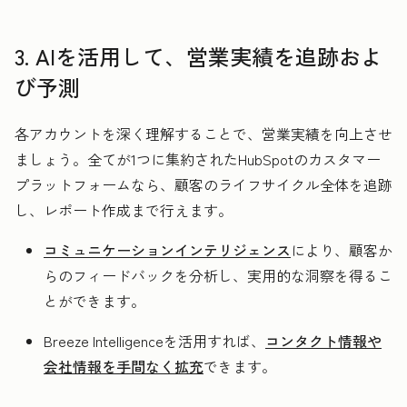
3. AIを活用して、営業実績を追跡およ
び予測
各アカウントを深く理解することで、営業実績を向上させ
ましょう。全てが1つに集約されたHubSpotのカスタマー
プラットフォームなら、顧客のライフサイクル全体を追跡
し、レポート作成まで行えます。
コミュニケーションインテリジェンス
により、顧客か
らのフィードバックを分析し、実用的な洞察を得るこ
とができます。
Breeze Intelligenceを活用すれば、
コンタクト情報や
会社情報を手間なく拡充
できます。