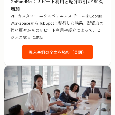
GoFundMe：リピート利用と紹介取引が180％
増加
VIP カスタマー エクスペリエンス チームはGoogle
WorkspaceからHubSpotに移行した結果、影響力の
強い顧客からのリピート利用や紹介によって、ビ
ジネス拡大に成功
導入事例の全文を読む（英語）