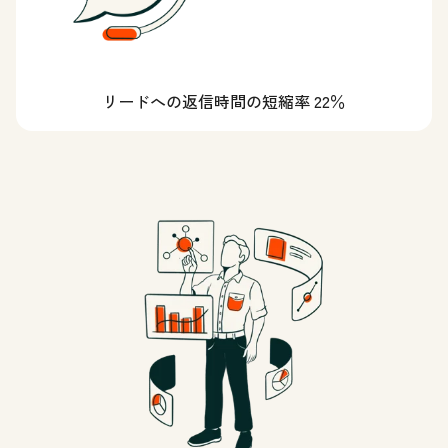
リードへの返信時間の短縮率 22％