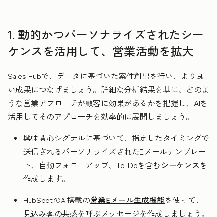
1. 動的かつパーソナライズされたシー
ケンスを活用して、営業活動を拡大
Sales Hubで、データに基づいた案件創出を行い、より良
い成果につなげましょう。詳細な分析結果を基に、どのよ
うな営業アプローチが顧客に効果があるかを把握し、AIを
活用してそのアプローチを効率的に展開しましょう。
興味関心シグナルに基づいて、指定したタイミングで
送信されるパーソナライズされたEメールテンプレー
ト、自動フォローアップ、To-Doを含む
シーケンス
を
作成します。
HubSpotのAI搭載の
営業Eメール生成機能
を使って、
見込み客の共感を呼ぶメッセージを作成しましょう。