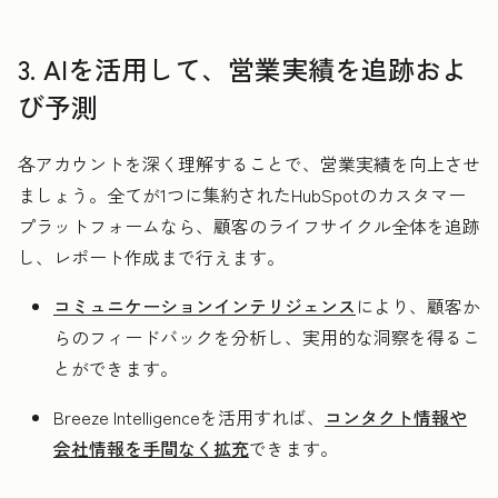
3. AIを活用して、営業実績を追跡およ
び予測
各アカウントを深く理解することで、営業実績を向上させ
ましょう。全てが1つに集約されたHubSpotのカスタマー
プラットフォームなら、顧客のライフサイクル全体を追跡
し、レポート作成まで行えます。
コミュニケーションインテリジェンス
により、顧客か
らのフィードバックを分析し、実用的な洞察を得るこ
とができます。
Breeze Intelligenceを活用すれば、
コンタクト情報や
会社情報を手間なく拡充
できます。