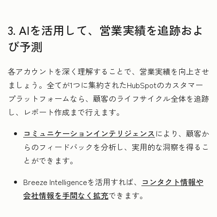
3. AIを活用して、営業実績を追跡およ
び予測
各アカウントを深く理解することで、営業実績を向上させ
ましょう。全てが1つに集約されたHubSpotのカスタマー
プラットフォームなら、顧客のライフサイクル全体を追跡
し、レポート作成まで行えます。
コミュニケーションインテリジェンス
により、顧客か
らのフィードバックを分析し、実用的な洞察を得るこ
とができます。
Breeze Intelligenceを活用すれば、
コンタクト情報や
会社情報を手間なく拡充
できます。