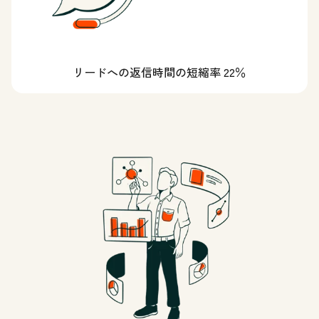
リードへの返信時間の短縮率 22％