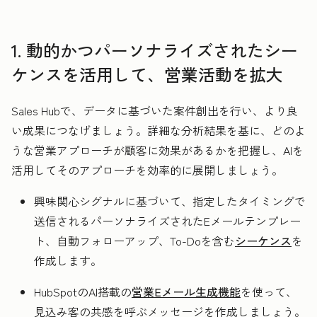
1. 動的かつパーソナライズされたシー
ケンスを活用して、営業活動を拡大
Sales Hubで、データに基づいた案件創出を行い、より良
い成果につなげましょう。詳細な分析結果を基に、どのよ
うな営業アプローチが顧客に効果があるかを把握し、AIを
活用してそのアプローチを効率的に展開しましょう。
興味関心シグナルに基づいて、指定したタイミングで
送信されるパーソナライズされたEメールテンプレー
ト、自動フォローアップ、To-Doを含む
シーケンス
を
作成します。
HubSpotのAI搭載の
営業Eメール生成機能
を使って、
見込み客の共感を呼ぶメッセージを作成しましょう。