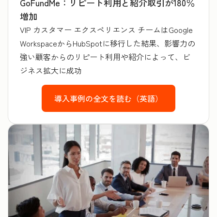
GoFundMe：リピート利用と紹介取引が180％
増加
VIP カスタマー エクスペリエンス チームはGoogle
WorkspaceからHubSpotに移行した結果、影響力の
強い顧客からのリピート利用や紹介によって、ビ
ジネス拡大に成功
導入事例の全文を読む（英語）