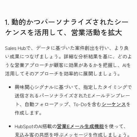
1. 動的かつパーソナライズされたシー
ケンスを活用して、営業活動を拡大
Sales Hubで、データに基づいた案件創出を行い、より良
い成果につなげましょう。詳細な分析結果を基に、どのよ
うな営業アプローチが顧客に効果があるかを把握し、AIを
活用してそのアプローチを効率的に展開しましょう。
興味関心シグナルに基づいて、指定したタイミングで
送信されるパーソナライズされたEメールテンプレー
ト、自動フォローアップ、To-Doを含む
シーケンス
を
作成します。
HubSpotのAI搭載の
営業Eメール生成機能
を使って、
見込み客の共感を呼ぶメッセージを作成しましょう。