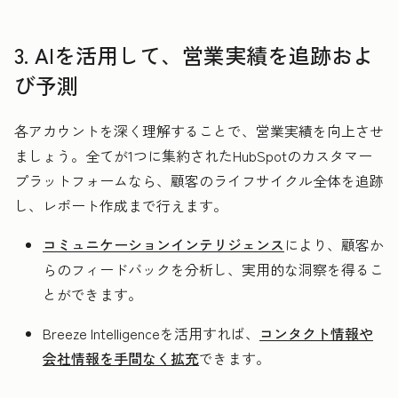
3. AIを活用して、営業実績を追跡およ
び予測
各アカウントを深く理解することで、営業実績を向上させ
ましょう。全てが1つに集約されたHubSpotのカスタマー
プラットフォームなら、顧客のライフサイクル全体を追跡
し、レポート作成まで行えます。
コミュニケーションインテリジェンス
により、顧客か
らのフィードバックを分析し、実用的な洞察を得るこ
とができます。
Breeze Intelligenceを活用すれば、
コンタクト情報や
会社情報を手間なく拡充
できます。