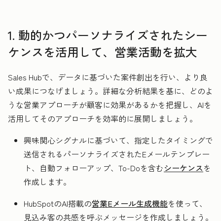
1. 動的かつパーソナライズされたシー
ケンスを活用して、営業活動を拡大
Sales Hubで、データに基づいた案件創出を行い、より良
い成果につなげましょう。詳細な分析結果を基に、どのよ
うな営業アプローチが顧客に効果があるかを把握し、AIを
活用してそのアプローチを効率的に展開しましょう。
興味関心シグナルに基づいて、指定したタイミングで
送信されるパーソナライズされたEメールテンプレー
ト、自動フォローアップ、To-Doを含む
シーケンス
を
作成します。
HubSpotのAI搭載の
営業Eメール生成機能
を使って、
見込み客の共感を呼ぶメッセージを作成しましょう。