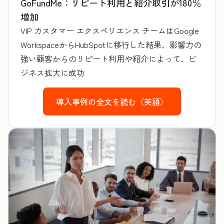
GoFundMe：リピート利用と紹介取引が180％
増加
VIP カスタマー エクスペリエンス チームはGoogle
WorkspaceからHubSpotに移行した結果、影響力の
強い顧客からのリピート利用や紹介によって、ビ
ジネス拡大に成功
導入事例の全文を読む（英語）