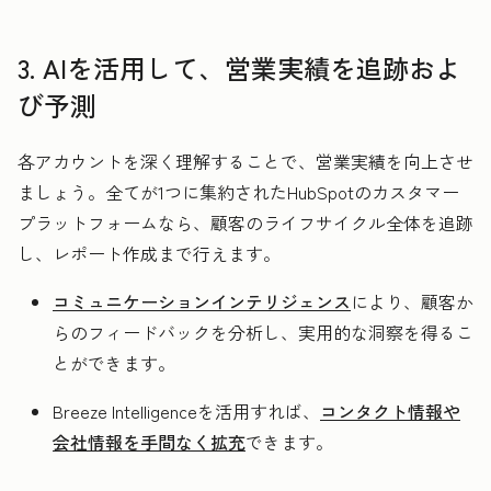
3. AIを活用して、営業実績を追跡およ
び予測
各アカウントを深く理解することで、営業実績を向上させ
ましょう。全てが1つに集約されたHubSpotのカスタマー
プラットフォームなら、顧客のライフサイクル全体を追跡
し、レポート作成まで行えます。
コミュニケーションインテリジェンス
により、顧客か
らのフィードバックを分析し、実用的な洞察を得るこ
とができます。
Breeze Intelligenceを活用すれば、
コンタクト情報や
会社情報を手間なく拡充
できます。