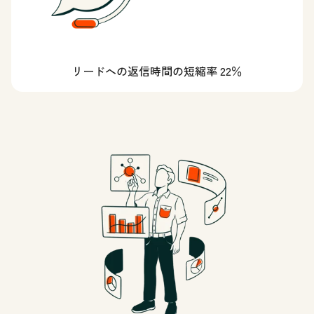
リードへの返信時間の短縮率 22％