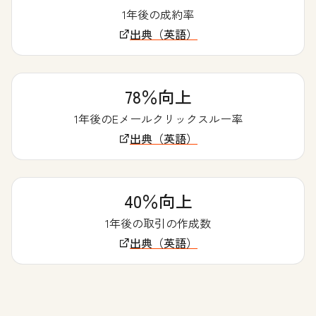
1年後の成約率
出典（英語）
78％向上
1年後のEメールクリックスルー率
出典（英語）
40％向上
1年後の取引の作成数
出典（英語）