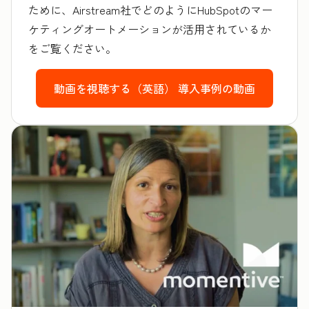
ために、Airstream社でどのようにHubSpotのマー
ケティングオートメーションが活用されているか
をご覧ください。
動画を視聴する（英語）
導入事例の動画