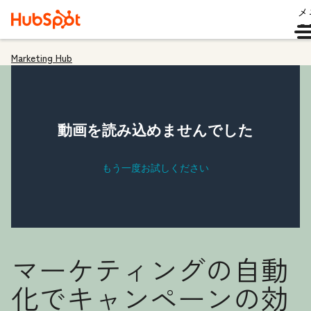
メ
ュ
Marketing Hub
マーケティングの自動
化でキャンペーンの効