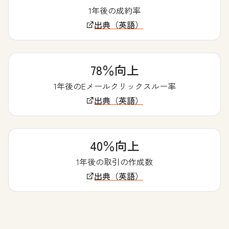
1年後の成約率
出典（英語）
78％向上
1年後のEメールクリックスルー率
出典（英語）
40％向上
1年後の取引の作成数
出典（英語）