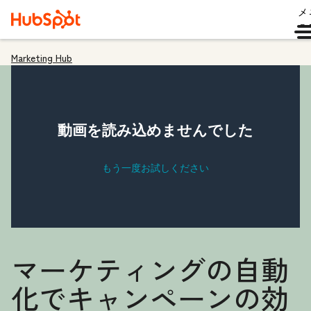
メ
ュ
Marketing Hub
マーケティングの自動
化でキャンペーンの効