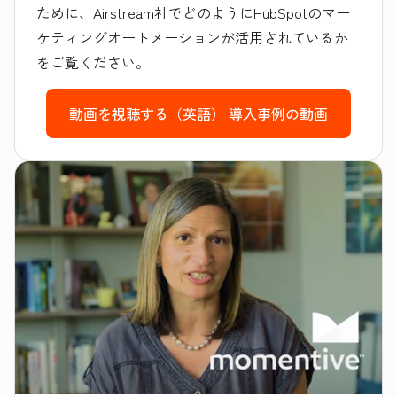
ために、Airstream社でどのようにHubSpotのマー
ケティングオートメーションが活用されているか
をご覧ください。
動画を視聴する（英語）
導入事例の動画