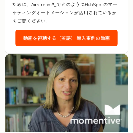
ために、Airstream社でどのようにHubSpotのマー
ケティングオートメーションが活用されているか
をご覧ください。
動画を視聴する（英語）
導入事例の動画