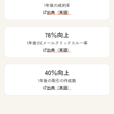
1年後の成約率
出典（英語）
78％向上
1年後のEメールクリックスルー率
出典（英語）
40％向上
1年後の取引の作成数
出典（英語）