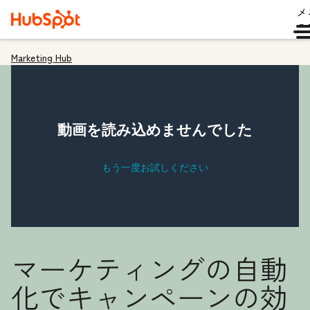
メ
ュ
Marketing Hub
マーケティングの自動
化でキャンペーンの効