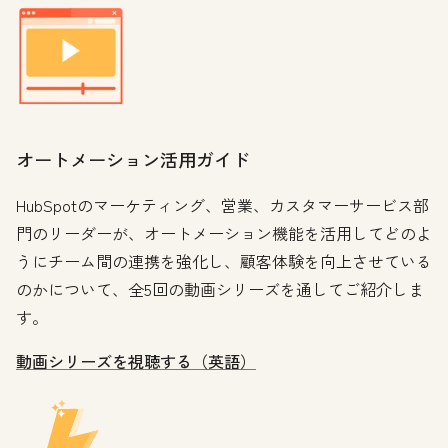
オートメーション活用ガイド
HubSpotのマーケティング、営業、カスタマーサービス部
門のリーダーが、オートメーション機能を活用してどのよ
うにチーム間の連携を強化し、顧客体験を向上させている
のかについて、全5回の動画シリーズを通してご紹介しま
す。
動画シリーズを視聴する（英語）