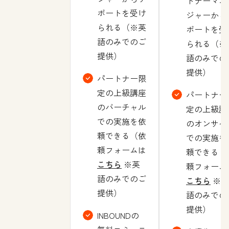
トナーマネ
ポートを受け
ジャーから
られる（※英
ポートを受
語のみでのご
られる（※
提供）
語のみでの
提供）
パートナー限
定の上級講座
パートナー
のバーチャル
定の上級講
での実施を依
のオンサイ
頼できる（依
での実施を
頼フォームは
頼できる（
こちら
※英
頼フォーム
語のみでのご
こちら
※英
提供）
語のみでの
提供）
INBOUNDの