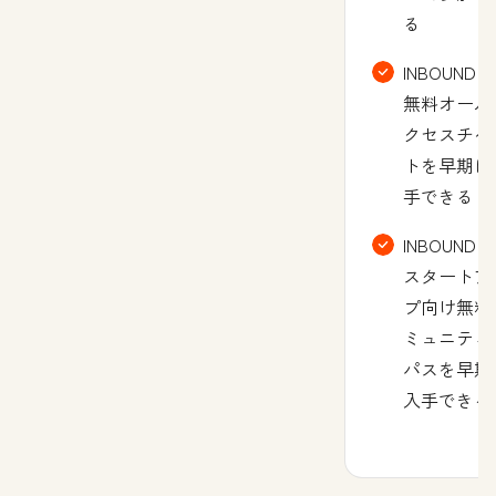
る
INBOUNDの
無料オール
クセスチケ
トを早期に
手できる
INBOUNDの
スタートア
プ向け無料
ミュニティ
パスを早期
入手できる