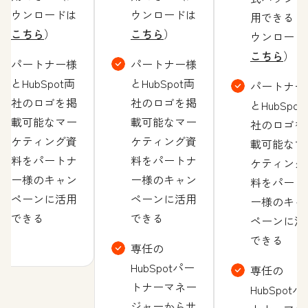
ウンロードは
ウンロードは
用できる（
こちら
）
こちら
）
ウンロード
こちら
）
パートナー様
パートナー様
とHubSpot両
とHubSpot両
パートナー
社のロゴを掲
社のロゴを掲
とHubSpot
載可能なマー
載可能なマー
社のロゴを
ケティング資
ケティング資
載可能なマ
料をパートナ
料をパートナ
ケティング
ー様のキャン
ー様のキャン
料をパート
ペーンに活用
ペーンに活用
ー様のキャ
できる
できる
ペーンに活
できる
専任の
HubSpotパー
専任の
トナーマネー
HubSpotパ
ジャーからサ