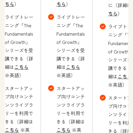
ちら
）
ちら
）
に（詳細は
ちら
）
ライブトレー
ライブトレー
ニング「The
ニング「The
ライブトレ
Fundamentals
Fundamentals
ニング「Th
of Growth」
of Growth」
Fundamenta
シリーズを受
シリーズを受
of Growth
講できる（詳
講できる（詳
シリーズを
細は
こちら
細は
こちら
講できる（
※英語）
※英語）
細は
こちら
※英語）
スタートアッ
スタートアッ
プ向けコンテ
プ向けコンテ
スタートア
ンツライブラ
ンツライブラ
プ向けコン
リーを利用で
リーを利用で
ンツライブ
きる（詳細は
きる（詳細は
リーを利用
こちら
※英
こちら
※英
きる（詳細