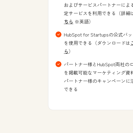
およびサービスパートナーによ
定サービスを利用できる（詳細
ちら
※英語）
HubSpot for Startupsの公式バ
を使用できる（ダウンロードは
ら
）
パートナー様とHubSpot両社の
を掲載可能なマーケティング資
パートナー様のキャンペーンに
できる