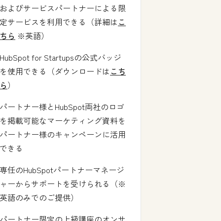
およびサービスパートナーによる限
定サービスを利用できる（詳細は
こ
ちら
※英語）
HubSpot for Startupsの公式バッジ
を使用できる（ダウンロードは
こち
ら
）
パートナー様とHubSpot両社のロゴ
を掲載可能なマーケティング資料を
パートナー様のキャンペーンに活用
できる
専任のHubSpotパートナーマネージ
ャーからサポートを受けられる（※
英語のみでのご提供）
パートナー限定の上級講座のオンサ