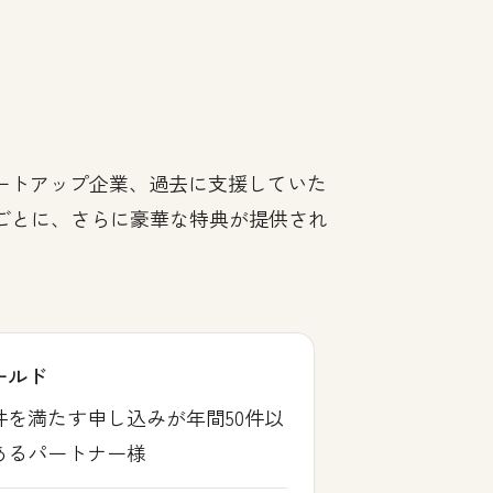
タートアップ企業、過去に支援していた
ごとに、さらに豪華な特典が提供され
ールド
件を満たす申し込みが年間50件以
あるパートナー様