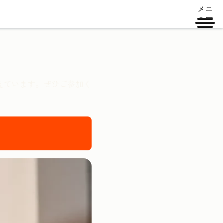
メニ
ュー
長を支えています。ぜひご参加く