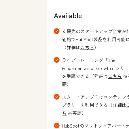
Available
支援先のスタートアップ企業が
価格でHubSpot製品を利用可能
（詳細は
こちら
）
ライブトレーニング「The
Fundamentals of Growth」シリ
を受講できる（詳細は
こちら
※
語）
スタートアップ向けコンテンツ
ブラリーを利用できる（詳細は
ら
※英語）
HubSpotのソフトウェアパート