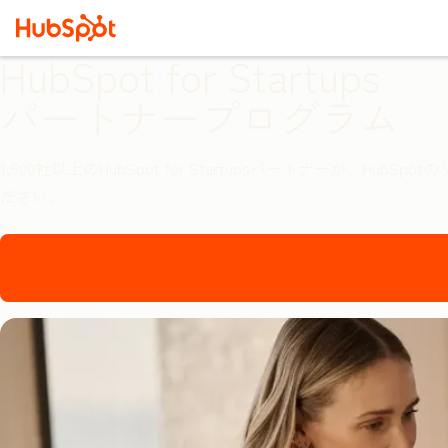
HubSpot for Startups
パートナープログラム
1,500社以上のHubSpot for Startupsパートナー
ださい。