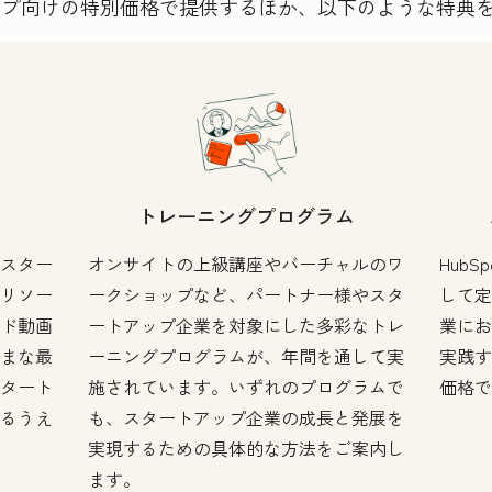
トアップ向けの特別価格で提供するほか、以下のような特典
トレーニングプログラム
スター
オンサイトの上級講座やバーチャルのワ
HubS
リソー
ークショップなど、パートナー様やスタ
して定
ド動画
ートアップ企業を対象にした多彩なトレ
業にお
まな最
ーニングプログラムが、年間を通して実
実践す
タート
施されています。いずれのプログラムで
価格で
るうえ
も、スタートアップ企業の成長と発展を
実現するための具体的な方法をご案内し
ます。