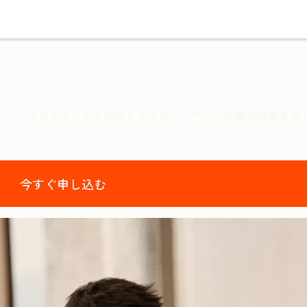
が、HubSpotのリソースやサポートを利用してスタートアップ企業の成
今すぐ申し込む