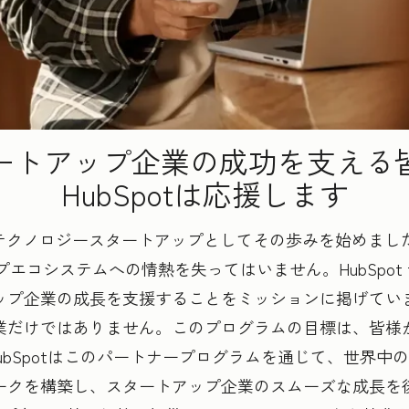
ートアップ企業の成功を支える
HubSpotは応援します
さなテクノロジースタートアップとしてその歩みを始めま
システムへの情熱を失ってはいません。HubSpot for
ップ企業の成長を支援することをミッションに掲げてい
業だけではありません。このプログラムの目標は、皆様
ubSpotはこのパートナープログラムを通じて、世界中
クを構築し、スタートアップ企業のスムーズな成長を後押しして