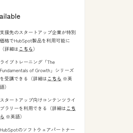
ailable
支援先のスタートアップ企業が特別
価格でHubSpot製品を利用可能に
（詳細は
こちら
）
ライブトレーニング「The
Fundamentals of Growth」シリーズ
を受講できる（詳細は
こちら
※英
語）
スタートアップ向けコンテンツライ
ブラリーを利用できる（詳細は
こち
ら
※英語）
HubSpotのソフトウェアパートナー