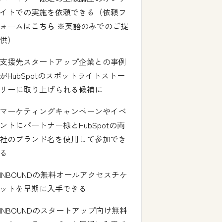
イトでの実施を依頼できる（依頼フ
ォームは
こちら
※英語のみでのご提
供）
支援先スタートアップ企業との事例
がHubSpotのスポットライトストー
リーに取り上げられる候補に
マーケティングキャンペーンやイベ
ントにパートナー様とHubSpotの両
社のブランド名を使用して参加でき
る
INBOUNDの無料オールアクセスチケ
ットを早期に入手できる
INBOUNDのスタートアップ向け無料