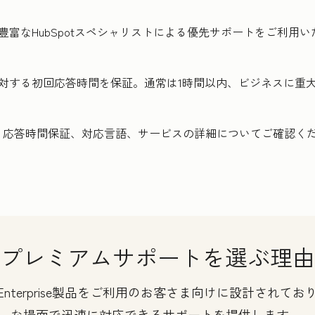
豊富なHubSpotスペシャリストによる優先サポートをご利用
対する初回応答時間を保証。通常は1時間以内、ビジネスに重大
、応答時間保証、対応言語、サービスの詳細についてご確認く
プレミアムサポートを選ぶ理由
のEnterprise製品をご利用のお客さま向けに設計され
な場面で迅速に対応できるサポートを提供します。