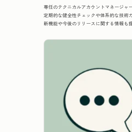
専任のテクニカルアカウントマネージャ
定期的な健全性チェックや体系的な技術ガ
新機能や今後のリリースに関する情報も