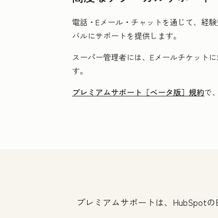
電話・Eメール・チャットを通じて、経験
バルにサポートを提供します。
スーパー管理者には、Eメールチケットに
す。
プレミアムサポート［ベータ版］規約
で
プレミアムサポートは、HubSpot