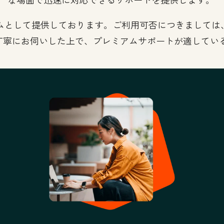
として提供しております。ご利用可否につきましては、H
丁寧にお伺いした上で、プレミアムサポートが適してい