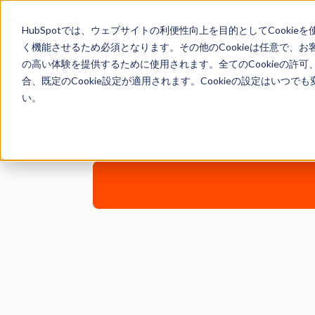
HubSpotでは、ウェブサイトの利便性向上を目的としてCooki
く機能させるため必須となります。その他のCookieは任意で、
の高い体験を提供するために使用されます。全てのCookieの許可
合、既定のCookie設定が適用されます。Cookieの設定はいつ
HubS
い。
ビジネス