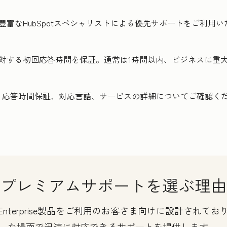
豊富なHubSpotスペシャリストによる優先サポートをご利用
対する初回応答時間を保証。通常は1時間以内、ビジネスに重大
、応答時間保証、対応言語、サービスの詳細についてご確認く
プレミアムサポートを選ぶ理由
のEnterprise製品をご利用のお客さま向けに設計され
な場面で迅速に対応できるサポートを提供します。