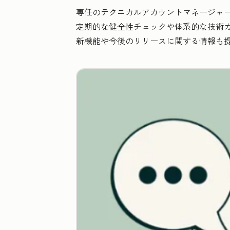
専任のテクニカルアカウントマネージャ
定期的な健全性チェックや体系的な技術ガ
新機能や今後のリリースに関する情報も