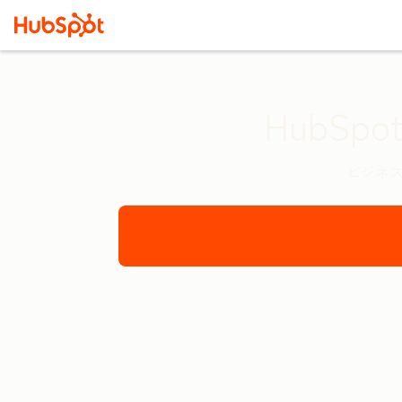
HubS
ビジネス