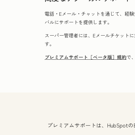
電話・Eメール・チャットを通じて、経験
バルにサポートを提供します。
スーパー管理者には、Eメールチケットに
す。
プレミアムサポート［ベータ版］規約
で
プレミアムサポートは、HubSpot