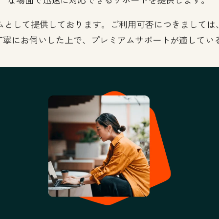
として提供しております。ご利用可否につきましては、H
丁寧にお伺いした上で、プレミアムサポートが適してい