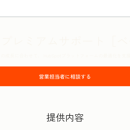
potプレミアムサポート［
の成長に合わせて、 HubSpotプラットフォームの最適化を支
営業担当者に相談する
提供内容