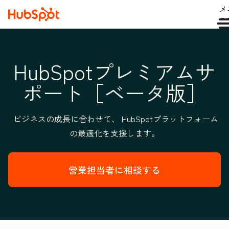
メ
ュ
HubSpotプレミアムサ
ポート［ベータ版］
ビジネスの成長に合わせて、 HubSpotプラットフォーム
の最適化を支援します。
営業担当者に相談する