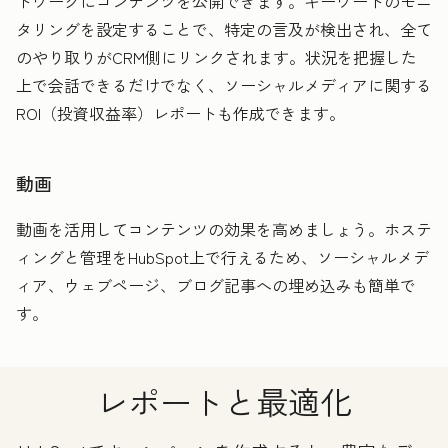
トワークにコンテンツを公開できます。キーワードのモニ
タリングを設定することで、特定の言及が検出され、全て
のやり取りがCRM側にリンクされます。状況を把握した
上で会話できるだけでなく、ソーシャルメディアに関する
ROI（投資収益率）レポートも作成できます。
動画
動画を活用してコンテンツの効果を高めましょう。ホステ
ィングと管理をHubSpot上で行えるため、ソーシャルメデ
ィア、ウェブページ、ブログ記事への埋め込みも簡単で
す。
レポートと最適化