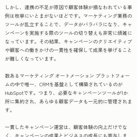
しかし、連携の不足が原因で顧客体験が損なわれている事
例は枚挙にいとまがないほどです。マーケティング業務の
ツールが乱立することで、データがバラバラになり、キャ
ンペーンを実施する際のツールの切り替えも非常に煩雑に
なっています。その結果、キャンペーンのクリエイティブ
や顧客への働きかけの一貫性を確保して成果を挙げること
が難しくなっています。
数あるマーケティング オートメーション プラットフォー
ムの中で唯一、CRMを基盤として構築されているのが
HubSpotです。つまり、必要なキャンペーンツールが1か
所に集約され、あらゆる顧客データも一元的に管理されま
す。
一貫したキャンペーン運営は、顧客体験の向上だけでな
く、キャンペーンの成果とビジネスの成長にも寄与しま