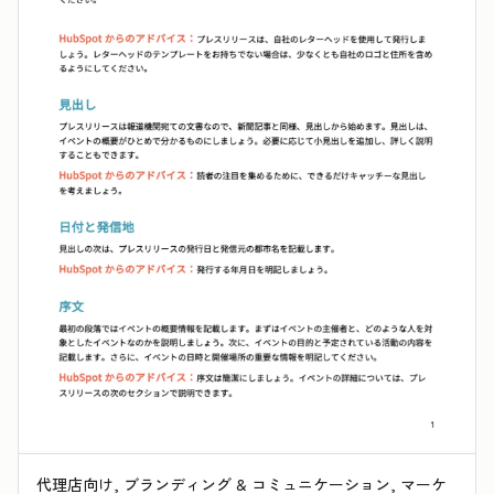
代理店向け, ブランディング & コミュニケーション, マーケ