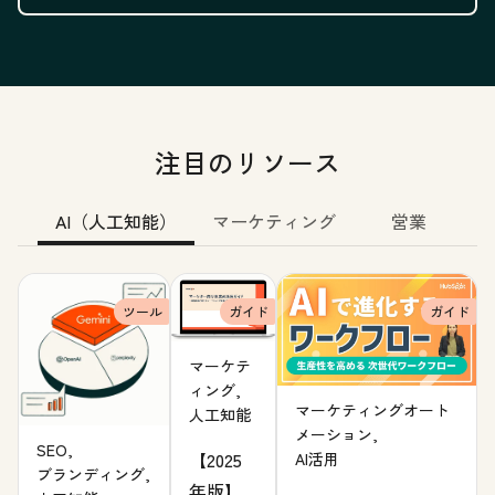
注目のリソース
AI（人工知能）
マーケティング
営業
ツール
ガイド
ガイド
マーケテ
ィング,
マーケティングオート
人工知能
メーション,
SEO,
【2025
AI活用
ブランディング,
年版】