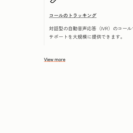
コールのトラッキング
対話型の自動音声応答（IVR）のコー
サポートを大規模に提供できます。
View more