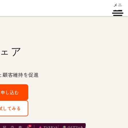
メニ
ュー
ェア
と顧客維持を促進
を申し込む
で試してみる