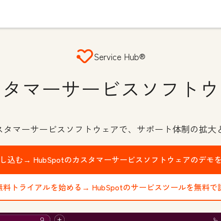
Service Hub®
スタマーサービスソフトウ
カスタマーサービスソフトウェアで、サポート体制の拡大
申し込む→
HubSpotのカスタマーサービスソフトウェアのデモ
の無料トライアルを始める→
HubSpotのサービスツールを無料