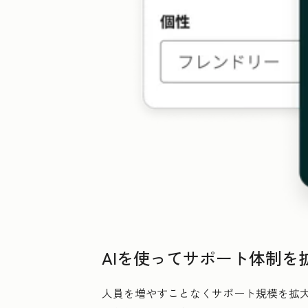
AIを使ってサポート体制を
人員を増やすことなくサポート規模を拡