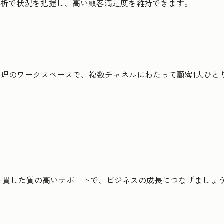
分析で状況を把握し、高い顧客満足度を維持できます。
管理のワークスペースで、複数チャネルにわたって顧客1人ひ
一貫した質の高いサポートで、ビジネスの成長につなげましょ