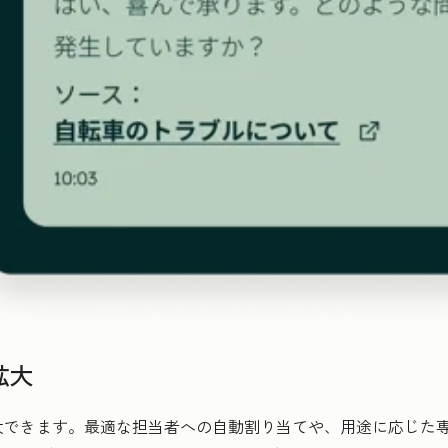
拡大
大できます。最適な担当者への自動割り当てや、用途に応じた