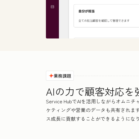
業務課題
AIの力で顧客対応
Service HubでAIを活用しなが
ケティングや営業のデータも共有されま
ス成長に貢献することができるようにな