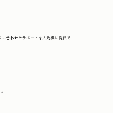
とりに合わせたサポートを大規模に提供で
う。