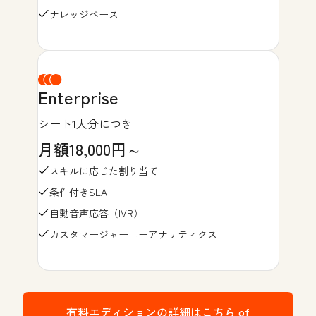
ナレッジベース
Enterprise
シート1人分につき
月額18,000円～
スキルに応じた割り当て
条件付きSLA
自動音声応答（IVR）
カスタマージャーニーアナリティクス
有料エディションの詳細はこちら
of