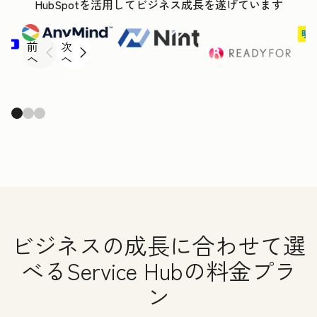
HubSpotを活用してビジネス成長を遂げています
前
次
へ
へ
ビジネスの成長に合わせて選
べるService Hubの料金プラ
ン