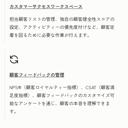
カスタマーサクセスワークスペース
担当顧客リストの管理、独自の顧客健全性スコアの
設定、アクティビティーの優先度付けなど、顧客定
着を図るために必要な作業が行えます。
顧客フィードバックの管理
NPS®（顧客ロイヤルティー指標）、CSAT（顧客満
足度指標）、顧客フィードバックのカスタマイズ可
能なアンケートを通じ、顧客の本音を理解できま
す。