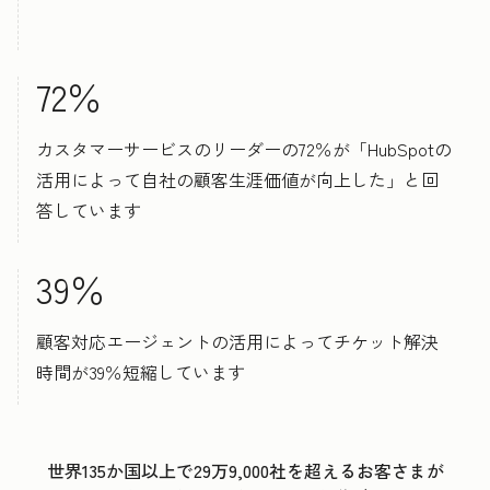
72％
カスタマーサービスのリーダーの72％が「HubSpotの
活用によって自社の顧客生涯価値が向上した」と回
答しています
39％
顧客対応エージェントの活用によってチケット解決
時間が39％短縮しています
世界135か国以上で29万9,000社を超えるお客さまが