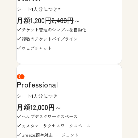
シート1人分につき*
月額1,200円
2,400円
～
チケット管理のシンプルな自動化
複数のチケットパイプライン
ウェブチャット
Professional
シート1人分につき
月額12,000円～
ヘルプデスクワークスペース
カスタマーサクセスワークスペース
Breeze顧客対応エージェント