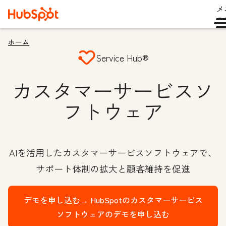
メ
ュ
ホーム
Service Hub®
カスタマーサービスソ
フトウェア
AIを活用したカスタマーサービスソフトウェアで、
サポート体制の拡大と顧客維持を促進
デモを申し込む→
HubSpotのカスタマーサービス
ソフトウェアのデモを申し込む