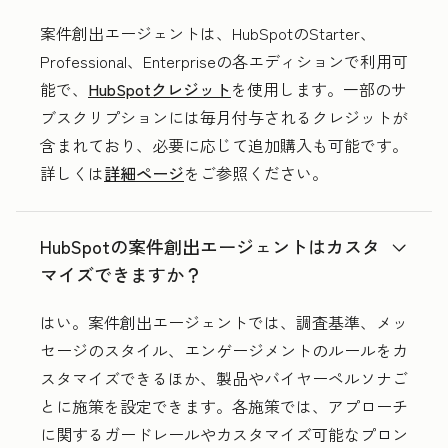
案件創出エージェントは、HubSpotのStarter、
Professional、Enterpriseの各エディションで利用可
能で、
HubSpotクレジット
を使用します。一部のサ
ブスクリプションには毎月付与されるクレジットが
含まれており、必要に応じて追加購入も可能です。
詳しくは
詳細ページ
をご参照ください。
HubSpotの案件創出エージェントはカスタ
マイズできますか？
はい。案件創出エージェントでは、調査基準、メッ
セージのスタイル、エンゲージメントのルールをカ
スタマイズできるほか、製品やバイヤーペルソナご
とに施策を設定できます。各施策では、アプローチ
に関するガードレールやカスタマイズ可能なプロン