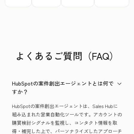
よくあるご質問（FAQ）
HubSpotの案件創出エージェントとは何で
すか？
HubSpotの案件創出エージェントは、Sales Hubに
組み込まれた営業自動化ツールです。アカウントの
購買検討シグナルを監視し、コンタクト情報を取
得・補完した上で、パーソナライズしたアプローチ