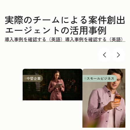
実際のチームによる案件創出
エージェントの活用事例
導入事例を確認する（英語）
導入事例を確認する（英語）
中堅企業
スモールビジネス