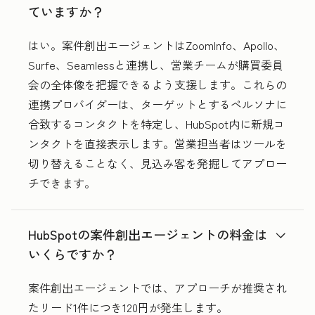
ていますか？
はい。案件創出エージェントはZoomInfo、Apollo、
Surfe、Seamlessと連携し、営業チームが購買委員
会の全体像を把握できるよう支援します。これらの
連携プロバイダーは、ターゲットとするペルソナに
合致するコンタクトを特定し、HubSpot内に新規コ
ンタクトを直接表示します。営業担当者はツールを
切り替えることなく、見込み客を発掘してアプロー
チできます。
HubSpotの案件創出エージェントの料金は
いくらですか？
案件創出エージェントでは、アプローチが推奨され
たリード1件につき120円が発生します。