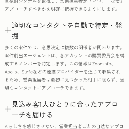
買検討シグナルを監視し、営業担当者が「いつ」「なぜ」
アプローチすべきかを明確に把握できるようにします。
適切なコンタクトを自動で特定・発
掘
多くの案件では、意思決定に複数の関係者が関わります。
案件創出エージェントは、各アカウントの購買委員会を構
成するメンバーを特定します。この情報はZoomInfo、
Apollo、Surfeなどの連携プロバイダーを通じて収集され
るため、営業担当者は最初に見つかった相手に限らず、適
切なコンタクトにアプローチできます。
見込み客1人ひとりに合ったアプロ
ーチを届ける
AIらしさを感じさせない、営業担当者ごとの自然なアプロ