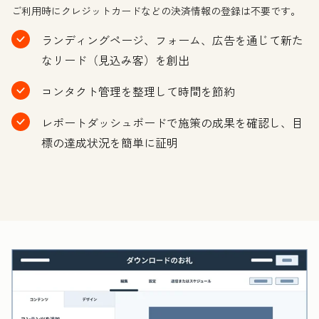
ご利用時にクレジットカードなどの決済情報の登録は不要です。
ランディングページ、フォーム、広告を通じて新た
なリード（見込み客）を創出
コンタクト管理を整理して時間を節約
レポートダッシュボードで施策の成果を確認し、目
標の達成状況を簡単に証明
ク