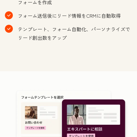
フォームを作成
フォーム送信後にリード情報をCRMに自動取得
テンプレート、フォーム自動化、パーソナライズで
リード創出数をアップ
ク