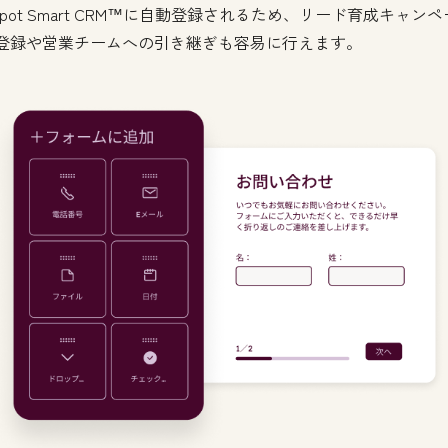
Spot Smart CRM™に自動登録されるため、リード育成キャン
登録や営業チームへの引き継ぎも容易に行えます。