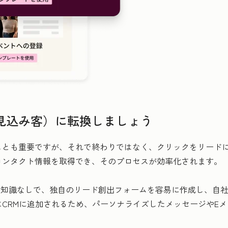
見込み客）に転換しましょう
ことも重要ですが、それで終わりではなく、クリックをリード
コンタクト情報を取得でき、そのプロセスが効率化されます。
、専門知識なしで、独自のリード創出フォームを容易に作成し、自
CRMに追加されるため、パーソナライズしたメッセージやE