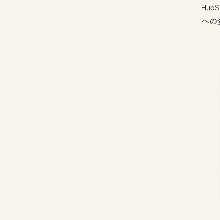
Hub
への