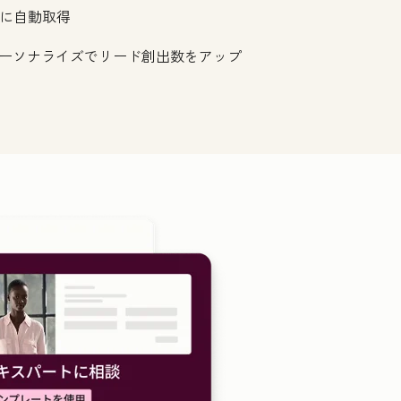
Mに自動取得
ーソナライズでリード創出数をアップ
クリックして拡大表示