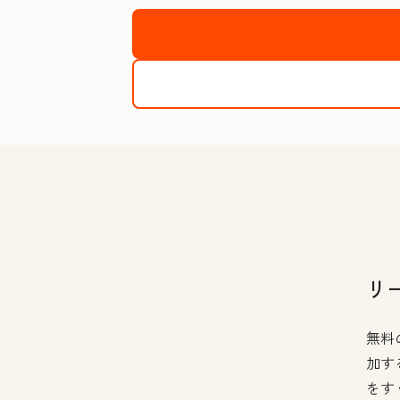
リ
無料
加す
をす