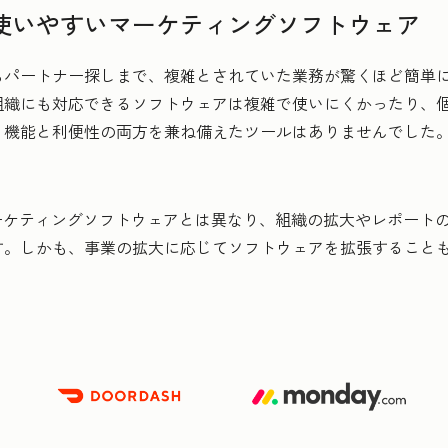
使いやすいマーケティングソフトウェア
らパートナー探しまで、複雑とされていた業務が驚くほど簡単
組織にも対応できるソフトウェアは複雑で使いにくかったり、
、機能と利便性の両方を兼ね備えたツールはありませんでした
、従来のマーケティングソフトウェアとは異なり、組織の拡大やレポートの作成、AB
す。しかも、事業の拡大に応じてソフトウェアを拡張すること