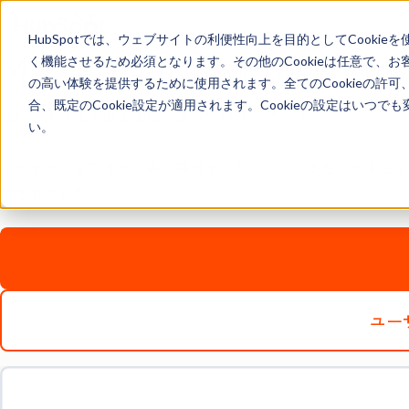
HubSpotでは、ウェブサイトの利便性向上を目的としてCooki
Marketing Hub Enterprise
く機能させるため必須となります。その他のCookieは任意で、
の高い体験を提供するために使用されます。全てのCookieの許可
合、既定のCookie設定が適用されます。Cookieの設定はいつ
使いやすさはそのままに、さらにパワーアップ。
い。
ユーザーの皆さまから高い評価をいただいている使いやすさはそのままに
加されました。
ユー