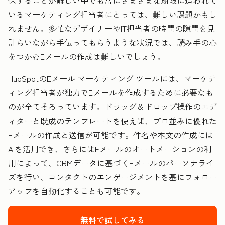
いるマーケティング担当者にとっては、難しい課題かもし
れません。多忙なデザイナーやIT担当者の時間の隙間を見
計らいながら手伝ってもらうような状況では、読み手の心
をつかむEメールの作成は難しいでしょう。
HubSpotのEメール マーケティング ツールには、マーケテ
ィング担当者が独力でEメールを作成するために必要なも
のが全てそろっています。ドラッグ＆ドロップ操作のエデ
ィターと既成のテンプレートを使えば、プロ並みに優れた
Eメールの作成と送信が可能です。件名や本文の作成には
AIを活用でき、さらにはEメールのオートメーションの利
用によって、CRMデータに基づくEメールのパーソナライ
ズを行い、コンタクトのエンゲージメントを基にフォロー
アップを自動化することも可能です。
無料で試してみる