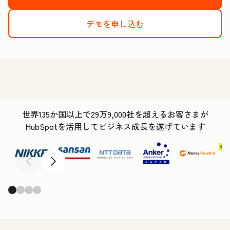
デモを申し込む
世界135か国以上で29万9,000社を超えるお客さまが
HubSpotを活用してビジネス成長を遂げています
前へ
次へ