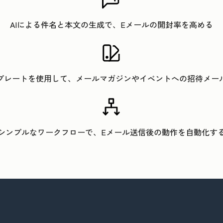
AIによる件名と本文の生成で、Eメールの開封率を高める
プレートを使用して、メールマガジンやイベントへの招待メー
シンプルなワークフローで、Eメール送信後の動作を自動化す