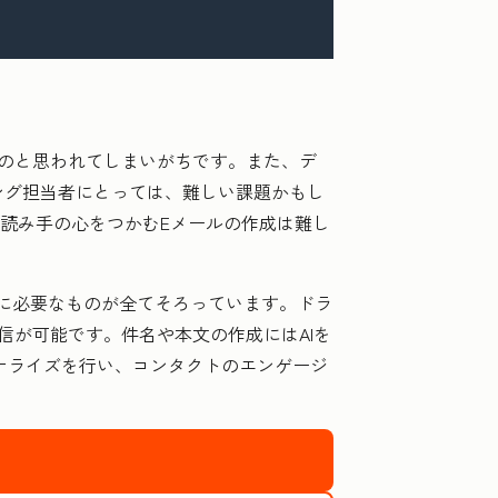
のと思われてしまいがちです。また、デ
ング担当者にとっては、難しい課題かもし
、読み手の心をつかむEメールの作成は難し
ために必要なものが全てそろっています。ドラ
信が可能です。件名や本文の作成にはAIを
ナライズを行い、コンタクトのエンゲージ