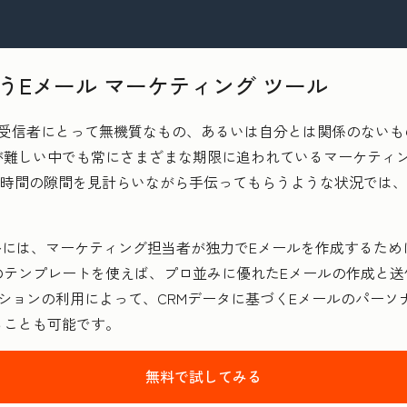
うEメール マーケティング ツール
、受信者にとって無機質なもの、あるいは自分とは関係のないも
が難しい中でも常にさまざまな期限に追われているマーケティ
の時間の隙間を見計らいながら手伝ってもらうような状況では
 ツールには、マーケティング担当者が独力でEメールを作成する
テンプレートを使えば、プロ並みに優れたEメールの作成と送
ションの利用によって、CRMデータに基づくEメールのパーソ
ることも可能です。
無料で試してみる