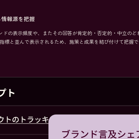
る情報源を把握
tyで自社ブランドの表示頻度や、またその回答が肯定的・否定的・中立のど
定指標と並んで表示されるため、施策と成果を結び付けて把握