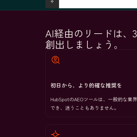
AI経由のリードは、3
創出しましょう。
初日から、より的確な推奨を
HubSpotのAEOツールは、一般的
でき、迷うこともありません。