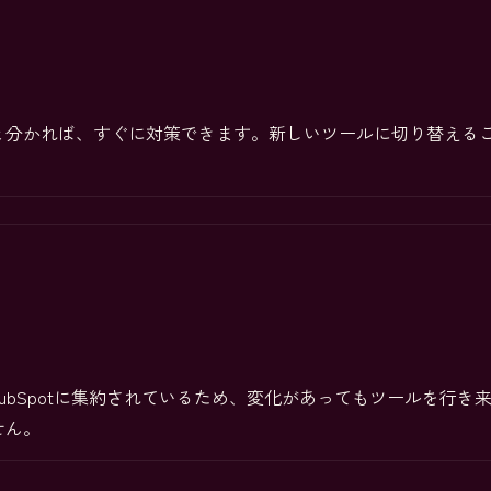
分かれば、すぐに対策できます。新しいツールに切り替えることなく
。
HubSpotに集約されているため、変化があってもツールを行
せん。