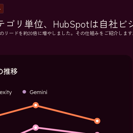
み
テゴリ単位、HubSpotは自社
I経由のリードを約20倍に増やしました。その仕組みをご紹介します