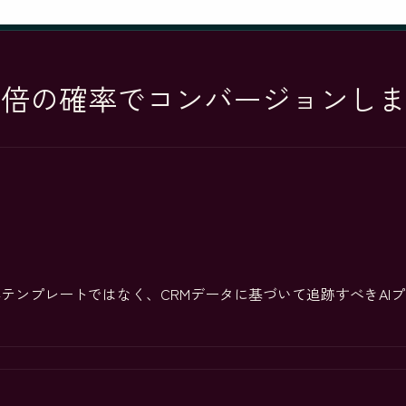
倍の確率でコンバージョンします。H
な業界テンプレートではなく、CRMデータに基づいて追跡すべきA