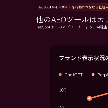
HubSpotがインサイトを行動につなげる仕組
他のAEOツールはカ
HubSpotはこのアプローチにより、A