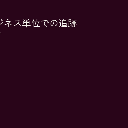
ビジネス単位での追跡
。