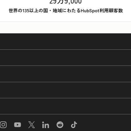
29万9,000
世界の135以上の国・地域にわたるHubSpot利用顧客数