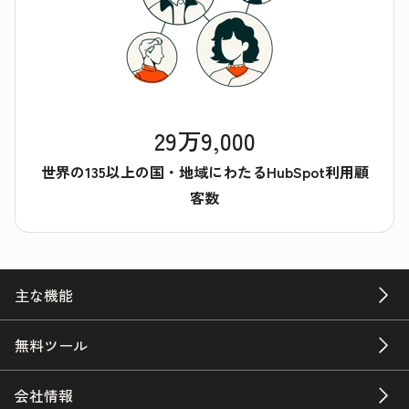
29万9,000
世界の135以上の国・地域にわたるHubSpot利用顧
客数
主な機能
無料ツール
会社情報