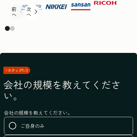
前
次
へ
へ
ステップ1/3
会社の規模を教えてくださ
い。
会社の規模を教えてください。
ご自身のみ