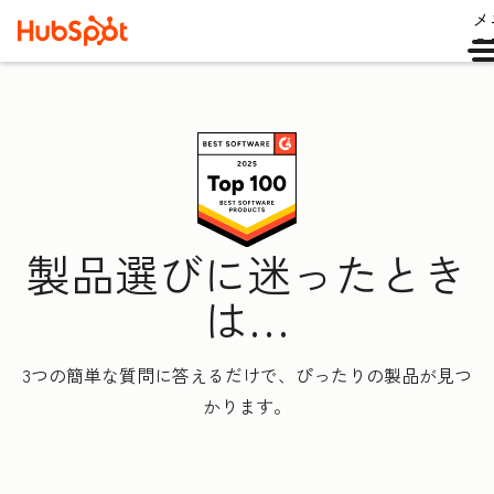
メ
ュ
製品選びに迷ったとき
は…
3つの簡単な質問に答えるだけで、ぴったりの製品が見つ
かります。