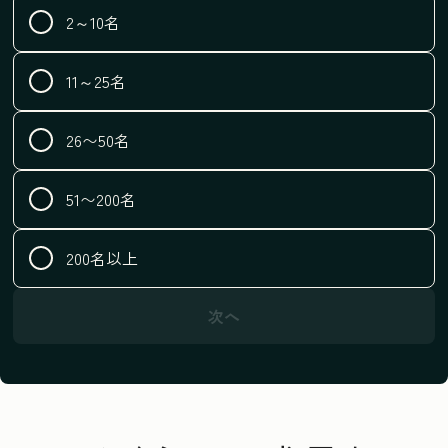
2～10名
11～25名
26〜50名
51〜200名
200名以上
次へ