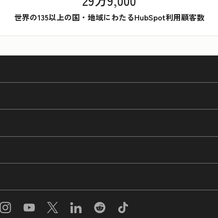
29万9,000
世界の135以上の国・地域にわたるHubSpot利用顧客数