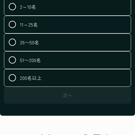
2～10名
11～25名
26〜50名
51〜200名
200名以上
次へ