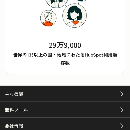
29万9,000
世界の135以上の国・地域にわたるHubSpot利用顧
客数
主な機能
無料ツール
会社情報