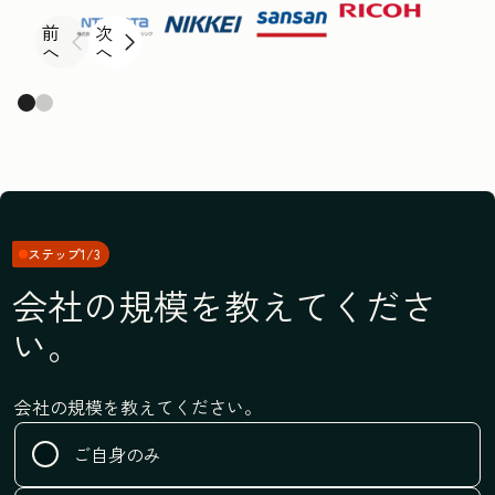
前
次
へ
へ
ステップ1/3
会社の規模を教えてくださ
い。
会社の規模を教えてください。
ご自身のみ