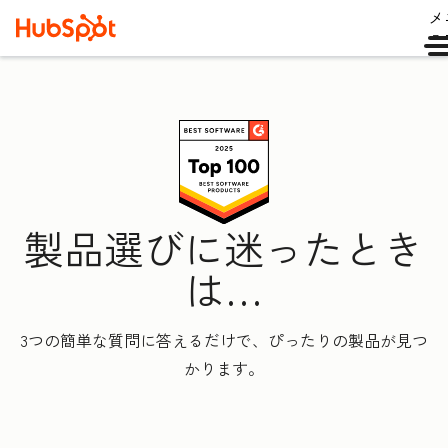
メ
ュ
製品選びに迷ったとき
は…
3つの簡単な質問に答えるだけで、ぴったりの製品が見つ
かります。