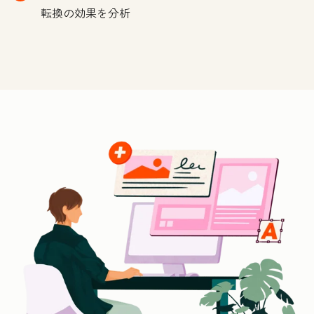
転換の効果を分析
ク