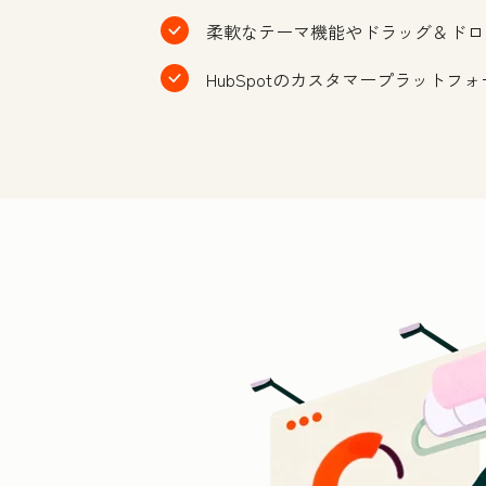
柔軟なテーマ機能やドラッグ＆ドロ
HubSpotのカスタマープラッ