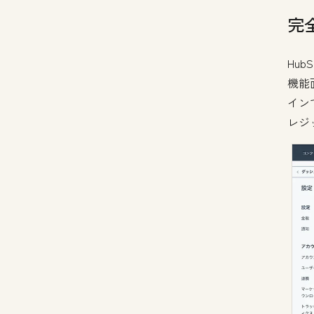
完
Hu
機能
イン
レジ