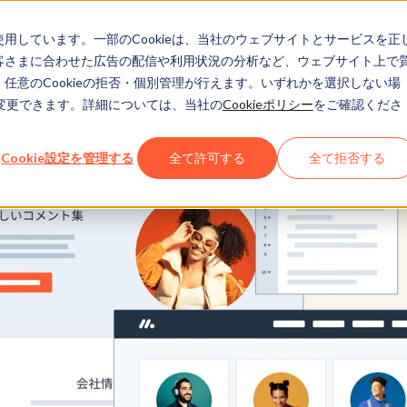
eを使用しています。一部のCookieは、当社のウェブサイトとサービスを正
お客さまに合わせた広告の配信や利用状況の分析など、ウェブサイト上で
、任意のCookieの拒否・個別管理が行えます。いずれかを選択しない場
でも変更できます。詳細については、当社の
Cookieポリシー
をご確認くださ
Cookie設定を管理する
全て許可する
全て拒否する