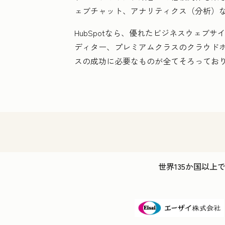
ェブチャット、アナリティクス（分析）
HubSpotなら、優れたビジネスウェ
ディター、プレミアムクラスのクラウド
スの成功に必要なものが全てそろってお
世界135か国以上