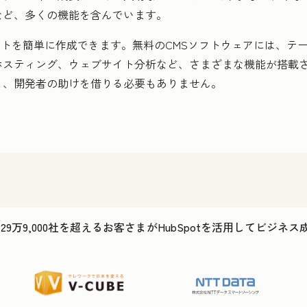
など、多くの機能を含んでいます。
ブサイトを簡単に作成できます。無料のCMSソフトウェアには、
ホスティング、ウェブサイト分析など、さまざまな機能が搭載
り、開発者の助けを借りる必要もありません。
で29万9,000社を超えるお客さまがHubSpotを活用してビジネ