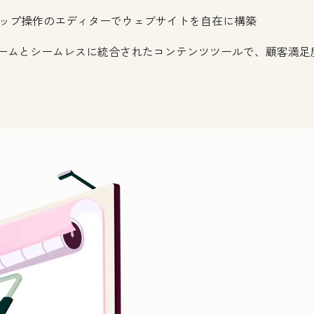
ップ操作のエディターでウェブサイトを自在に構築
トフォームとシームレスに統合されたコンテンツツールで、顧客満
クリックして拡大表示