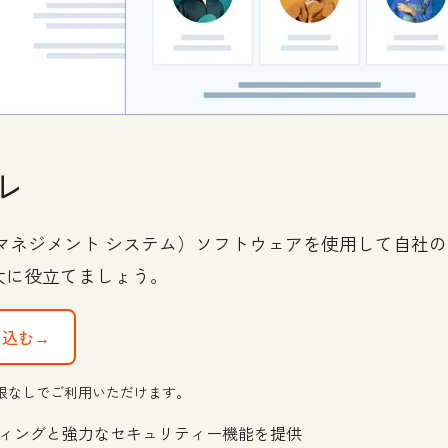
ル
ンツ マネジメント システム）ソフトウェアを使用して自
大に役立てましょう。
し込む→
限なしでご利用いただけます。
ィングと強力なセキュリティー機能を提供