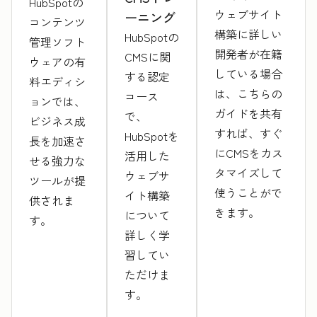
HubSpotの
ウェブサイト
ーニング
コンテンツ
構築に詳しい
HubSpotの
管理ソフト
開発者が在籍
CMSに関
ウェアの有
している場合
する認定
料エディシ
は、こちらの
コース
ョンでは、
ガイドを共有
で、
ビジネス成
すれば、すぐ
HubSpotを
長を加速さ
にCMSをカス
活用した
せる強力な
タマイズして
ウェブサ
ツールが提
使うことがで
イト構築
供されま
きます。
について
す。
詳しく学
習してい
ただけま
す。