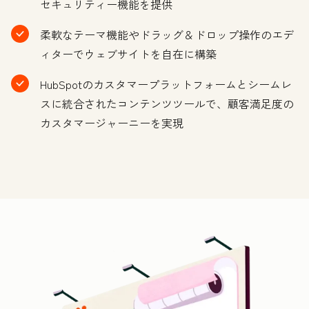
セキュリティー機能を提供
柔軟なテーマ機能やドラッグ＆ドロップ操作のエデ
ィターでウェブサイトを自在に構築
HubSpotのカスタマープラットフォームとシームレ
スに統合されたコンテンツツールで、顧客満足度の
カスタマージャーニーを実現
ク