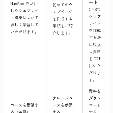
ート
HubSpotを活用
初めてのウ
CMSで
したウェブサイ
ェブページ
ウェブ
ト構築について
を作成する
サイト
詳しく学習して
手順をご紹
を作成
いただけます。
介します。
する際
に役立
つ資料
をご利
用いた
だけま
す。
資料を
ナレッジベ
ダウン
コースを受講す
ースを参照
ロード
る（英語）
する
する