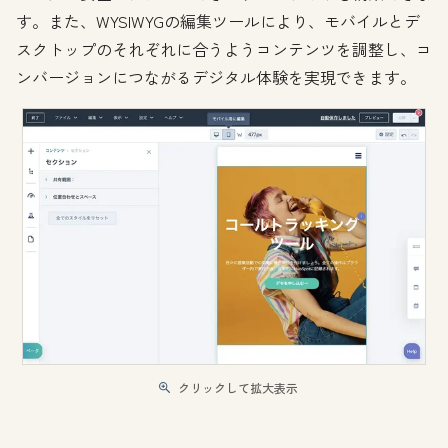
す。また、WYSIWYGの編集ツールにより、モバイルとデ
スクトップのそれぞれに合うようコンテンツを調整し、コ
ンバージョンにつながるデジタル体験を実現できます。
クリックして拡大表示