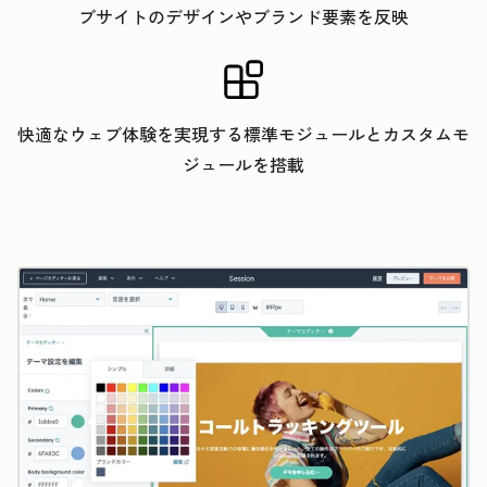
ブサイトのデザインやブランド要素を反映
快適なウェブ体験を実現する標準モジュールとカスタムモ
ジュールを搭載
ク