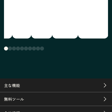
主な機能
無料ツール