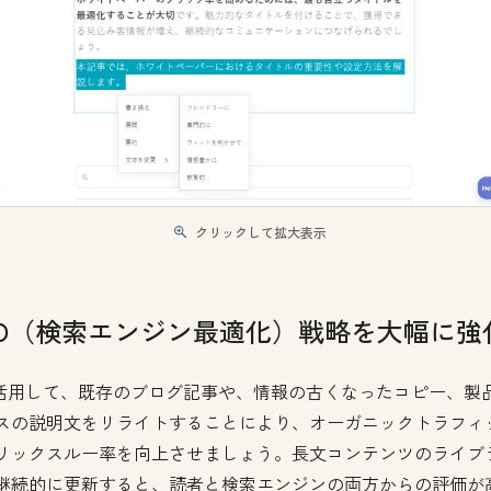
クリックして拡大表示
EO（検索エンジン最適化）戦略を大幅に強
を活用して、既存のブログ記事や、情報の古くなったコピー、製
スの説明文をリライトすることにより、オーガニックトラフィ
リックスルー率を向上させましょう。長文コンテンツのライブ
継続的に更新すると、読者と検索エンジンの両方からの評価が