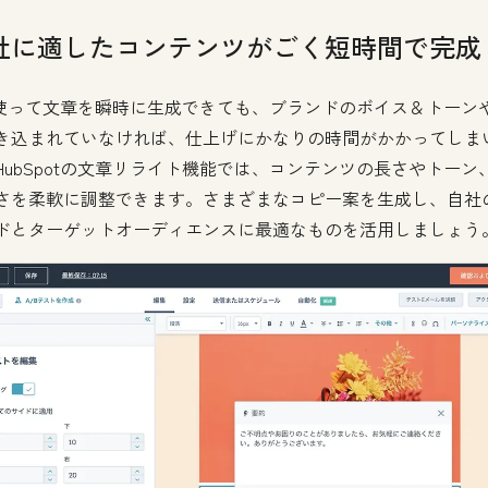
社に適したコンテンツがごく短時間で完成
を使って文章を瞬時に生成できても、ブランドのボイス＆トーン
き込まれていなければ、仕上げにかなりの時間がかかってしま
HubSpotの文章リライト機能では、コンテンツの長さやトーン
さを柔軟に調整できます。さまざまなコピー案を生成し、自社
ドとターゲットオーディエンスに最適なものを活用しましょう