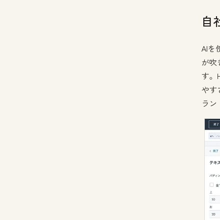
自
AI
が吹
す。
やす
ラン