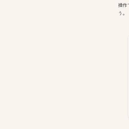
操作
う。