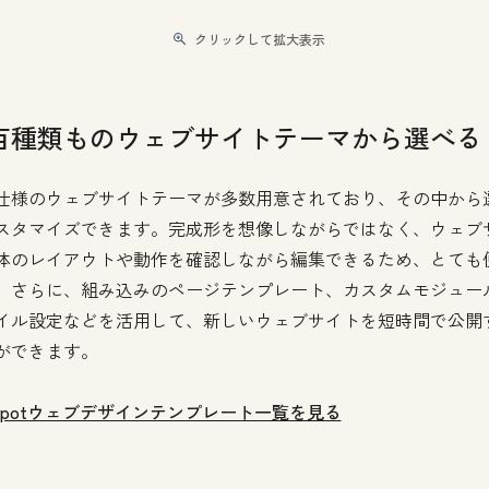
クリックして拡大表示
百種類ものウェブサイトテーマから選べる
仕様のウェブサイトテーマが多数用意されており、その中から
スタマイズできます。完成形を想像しながらではなく、ウェブ
体のレイアウトや動作を確認しながら編集できるため、とても
。さらに、組み込みのページテンプレート、カスタムモジュー
イル設定などを活用して、新しいウェブサイトを短時間で公開
ができます。
bSpotウェブデザインテンプレート一覧を見る