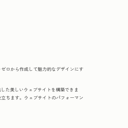
をゼロから作成して魅力的なデザインにす
施した美しいウェブサイトを構築できま
役立ちます。ウェブサイトのパフォーマン