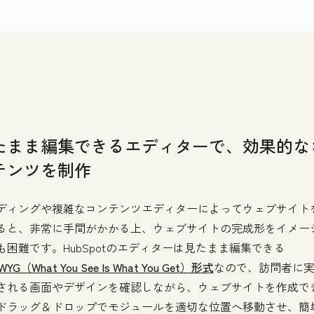
たまま編集できるエディターで、効果的な
テンツを制作
ディングや複雑なコンテンツエディターによってウェブサイト
ると、非常に手間がかかる上、ウェブサイトの完成形をイメー
も困難です。HubSpotのエディターは見たまま編集できる
WYG（What You See Is What You Get）形式
なので、訪問者に
される画面やデザインを確認しながら、ウェブサイトを作成で
ドラッグ＆ドロップでモジュールを適切な位置へ移動させ、簡