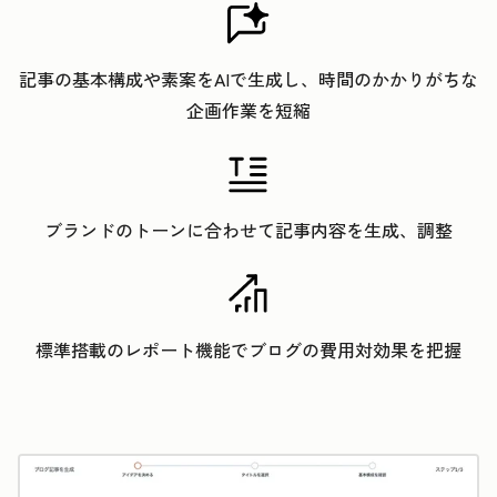
記事の基本構成や素案をAIで生成し、時間のかかりがちな
企画作業を短縮
ブランドのトーンに合わせて記事内容を生成、調整
標準搭載のレポート機能でブログの費用対効果を把握
ク