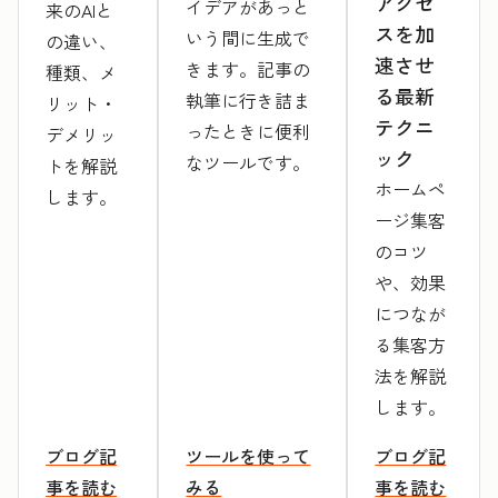
アクセ
イデアがあっと
来のAIと
スを加
いう間に生成で
の違い、
速させ
きます。記事の
種類、メ
る最新
執筆に行き詰ま
リット・
テクニ
ったときに便利
デメリッ
ック
なツールです。
トを解説
ホームペ
します。
ージ集客
のコツ
や、効果
につなが
る集客方
法を解説
します。
ブログ記
ツールを使って
ブログ記
事を読む
みる
事を読む