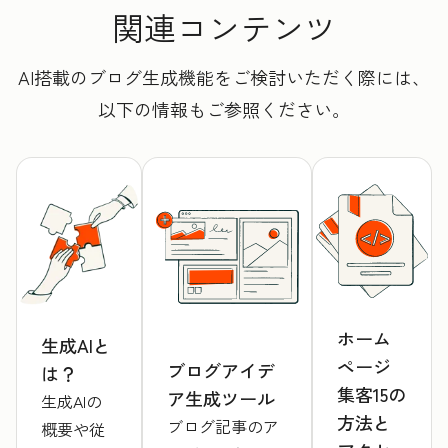
関連コンテンツ
AI搭載のブログ生成機能をご検討いただく際には、
以下の情報もご参照ください。
ホーム
生成AIと
ページ
ブログアイデ
は？
集客15の
ア生成ツール
生成AIの
方法と
ブログ記事のア
概要や従