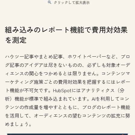
クリックして拡大表示
組み込みのレポート機能で費用対効果
を測定
ハウツー記事やまとめ記事、ホワイトペーパーなど、ブロ
グ記事のアイデアは尽きないものの、必ずしも対象オーデ
ィエンスの関心をつかめるとは限りません。コンテンツマ
ーケティング施策ごとの費用対効果を把握するにはレポー
ト機能が不可欠です。HubSpotにはアナリティクス（分
析）機能が標準で組み込まれています。AIを利用してコン
テンツの作成量を増やすとともに、ブログのレポート機能
を活用して、オーディエンスの望むコンテンツの拡充に努
めましょう。