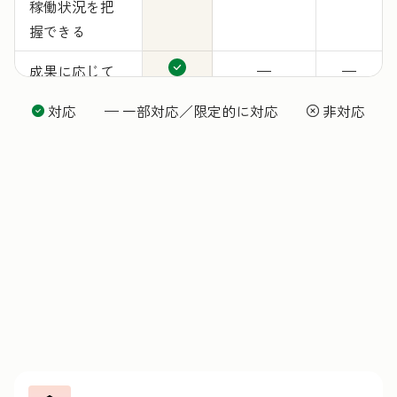
稼働状況を把
握できる
成果に応じて
—
—
料金が発生
対応 — 一部対応／限定的に対応
非対応