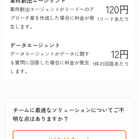
案件創出エージェント
120円
案件創出エージェントがリードへのア
プローチ案を作成した場合に料金が発
1リードあたり
生します。
データエージェント
12円
データエージェントがデータに関す
る質問に回答した場合に料金が発生
1件の回答あたり
します。
チームに最適なソリューションについてご不
明な点はありますか？
HubBotとチャット