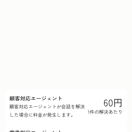
HubSpotクレジットの詳細を見る
顧客対応エージェント
60円
顧客対応エージェントが会話を解決
1件の解決あたり
した場合に料金が発生します。