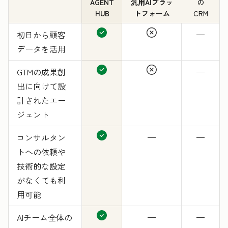
AGENT
汎用AIプラッ
の
HUB
トフォーム
CRM
初日から顧客
—
データを活用
GTMの成果創
—
出に向けて設
計されたエー
ジェント
コンサルタン
—
—
トへの依頼や
技術的な設定
がなくても利
用可能
AIチーム全体の
—
—