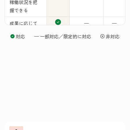
稼働状況を把
握できる
成果に応じて
—
—
料金が発生
対応 — 一部対応／限定的に対応
非対応