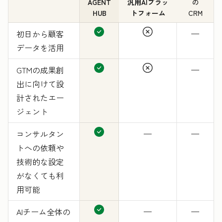
AGENT
汎用AIプラッ
の
HUB
トフォーム
CRM
初日から顧客
—
データを活用
GTMの成果創
—
出に向けて設
計されたエー
ジェント
コンサルタン
—
—
トへの依頼や
技術的な設定
がなくても利
用可能
AIチーム全体の
—
—