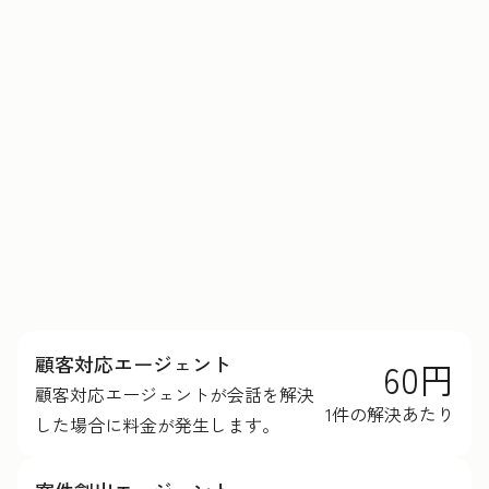
HubSpotクレジットの詳細を見る
顧客対応エージェント
60円
顧客対応エージェントが会話を解決
1件の解決あたり
した場合に料金が発生します。