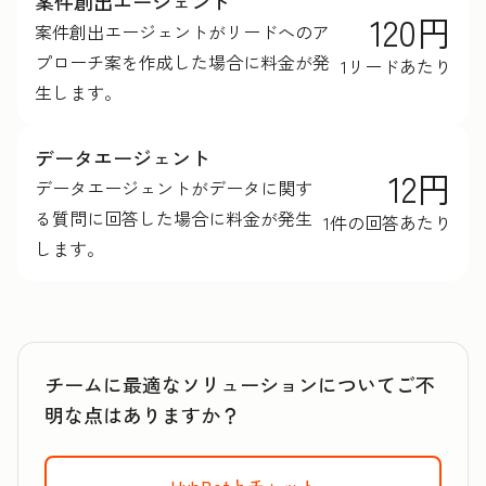
案件創出エージェント
120円
案件創出エージェントがリードへのア
プローチ案を作成した場合に料金が発
1リードあたり
生します。
データエージェント
12円
データエージェントがデータに関す
る質問に回答した場合に料金が発生
1件の回答あたり
します。
チームに最適なソリューションについてご不
明な点はありますか？
HubBotとチャット