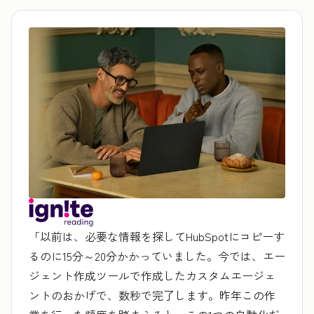
「以前は、必要な情報を探してHubSpotにコピーす
るのに15分～20分かかっていました。今では、エー
ジェント作成ツールで作成したカスタムエージェ
ントのおかげで、数秒で完了します。昨年この作