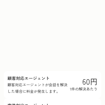
HubSpotクレジットの詳細を見る
顧客対応エージェント
60円
顧客対応エージェントが会話を解決
1件の解決あたり
した場合に料金が発生します。