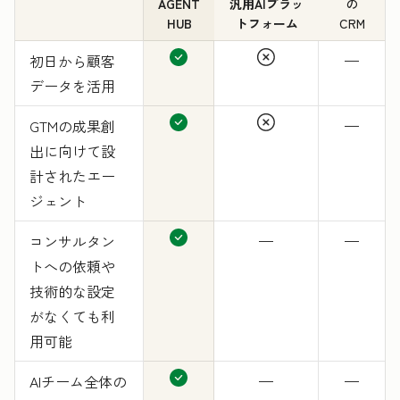
AGENT
汎用AIプラッ
の
HUB
トフォーム
CRM
初日から顧客
—
データを活用
GTMの成果創
—
出に向けて設
計されたエー
ジェント
コンサルタン
—
—
トへの依頼や
技術的な設定
がなくても利
用可能
AIチーム全体の
—
—