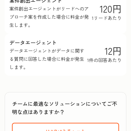
案件創出エージェント
120円
案件創出エージェントがリードへのア
プローチ案を作成した場合に料金が発
1リードあたり
生します。
データエージェント
12円
データエージェントがデータに関す
る質問に回答した場合に料金が発生
1件の回答あたり
します。
チームに最適なソリューションについてご不
明な点はありますか？
HubBotとチャット