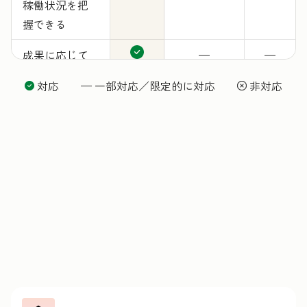
稼働状況を把
握できる
成果に応じて
—
—
料金が発生
対応 — 一部対応／限定的に対応
非対応