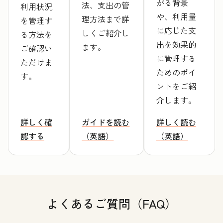
がる背景
法、支出の管
利用状況
や、利用量
理方法まで詳
を管理す
に応じた支
しくご紹介し
る方法を
出を効果的
ます。
ご確認い
に管理する
ただけま
ためのポイ
す。
ントをご紹
介します。
詳しく確
ガイドを読む
詳しく読む
認する
（英語）
（英語）
よくあるご質問（FAQ）