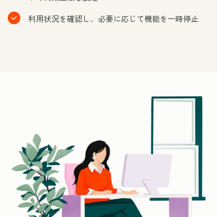
利用状況を確認し、必要に応じて機能を一時停止
ク