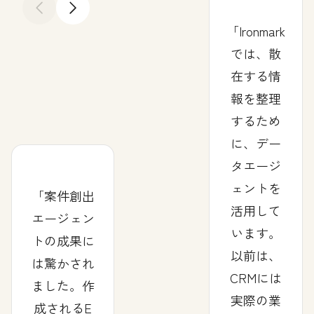
前へ
次へ
Ironmark
では、散
在する情
報を整理
するため
に、デー
タエージ
ェントを
案件創出
活用して
エージェン
います。
トの成果に
以前は、
は驚かされ
CRMには
ました。作
実際の業
成されるE