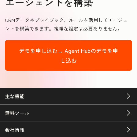
エージェントを構築
CRMデータやプレイブック、ルールを活用してエージェ
ントを構築できます。複雑な設定は必要ありません。
デモを申し込む→
Agent Hubのデモを申
し込む
主な機能
無料ツール
会社情報