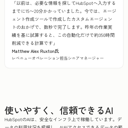
「以前は、必要な情報を探してHubSpotへ入力する
までに15〜20分かかっていました。今では、エージ
ェント作成ツールで作成したカスタムエージェン
トのおかげで、数秒で完了します。昨年の作業実
績を基に試算すると、この自動化だけで約350時間
削減できる計算です」
Matthew Alex Ruxton氏
レベニューオペレーション担当シニアマネージャー
使いやすく、信頼できるAI
HubSpotのAIは、安全なインフラ上で稼働しています。デ
ータの利用状況を把握し、AIがアクセスできるデータの範