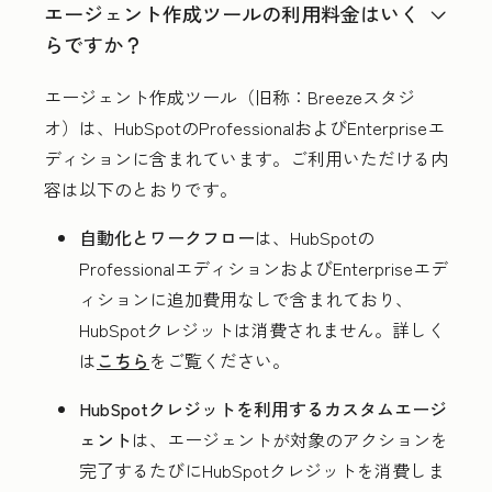
エージェント作成ツールの利用料金はいく
らですか？
エージェント作成ツール（旧称：Breezeスタジ
オ）は、HubSpotのProfessionalおよびEnterpriseエ
ディションに含まれています。ご利用いただける内
容は以下のとおりです。
自動化とワークフロー
は、HubSpotの
ProfessionalエディションおよびEnterpriseエデ
ィションに追加費用なしで含まれており、
HubSpotクレジットは消費されません。詳しく
は
こちら
をご覧ください。
HubSpotクレジットを利用するカスタムエージ
ェント
は、エージェントが対象のアクションを
完了するたびにHubSpotクレジットを消費しま