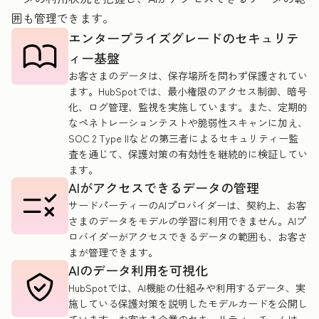
囲も管理できます。
エンタープライズグレードのセキュリテ
ィー基盤
お客さまのデータは、保存場所を問わず保護されてい
ます。HubSpotでは、最小権限のアクセス制御、暗号
化、ログ管理、監視を実施しています。また、定期的
なペネトレーションテストや脆弱性スキャンに加え、
SOC 2 Type IIなどの第三者によるセキュリティー監
査を通じて、保護対策の有効性を継続的に検証してい
ます。
AIがアクセスできるデータの管理
サードパーティーのAIプロバイダーは、契約上、お客
さまのデータをモデルの学習に利用できません。AIプ
ロバイダーがアクセスできるデータの範囲も、お客さ
まが管理できます。
AIのデータ利用を可視化
HubSpotでは、AI機能の仕組みや利用するデータ、実
施している保護対策を説明したモデルカードを公開し