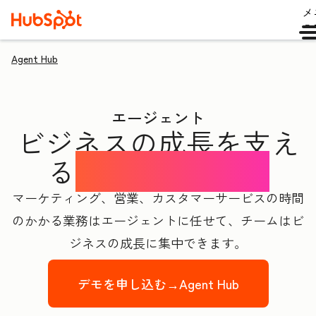
メ
ュ
Agent Hub
エージェント
ビジネスの成長を支え
る
AIエージェント
マーケティング、営業、カスタマーサービスの時間
のかかる業務はエージェントに任せて、チームはビ
ジネスの成長に集中できます。
デモを申し込む→
Agent Hub