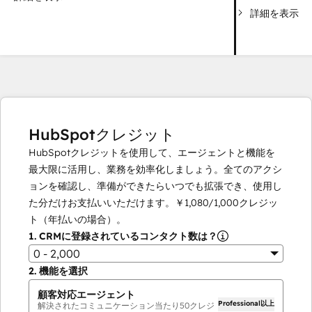
詳細を表示
HubSpotクレジット
HubSpotクレジットを使用して、エージェントと機能を
最大限に活用し、業務を効率化しましょう。全てのアクシ
ョンを確認し、準備ができたらいつでも拡張でき、使用し
た分だけお支払いいただけます。
￥1,080
/
1,000
クレジッ
ト（年払いの場合）。
1.
CRMに登録されているコンタクト数は？
0 - 2,000
2.
機能を選択
顧客対応エージェント
Professional以上
解決されたコミュニケーション当たり
50
クレジ