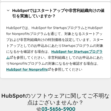
HubSpotではスタートアップや非営利組織向けの値
引を実施していますか？
HubSpotでは、HubSpot for StartupsプログラムとHubSpot
for Nonprofitsプログラムを通じて、対象となるスタートアッ
プおよび非営利組織向けの特別価格を設定しています。スター
トアップとしてのお申込みにあたりStartupsプログラムの対象
になるかを確認する場合は、
HubSpot for Startupsプログラ
ム
を参照してください。非営利組織としてのお申込みにあた
りNonprofitsプログラムの対象になるかを確認する場合は、
HubSpot for Nonprofits
を参照してください
HubSpotのソフトウェアに関してご不明な
点はございませんか？
03-5656-5900