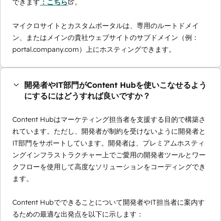
できます
：こちら
。
マイクロサイトとカスタムポータルは、専用のルートドメイ
ン、またはメインの貴社ウェブサイトのサブドメイン（例：
portal.company.com）上にホスティングできます。
開発者やIT部門がContent Hubを使いこなせるよう
にするにはどうすれば良いですか？
Content Hubはマーケティング担当者を支援する目的で構築さ
れています。ただし、開発者が制約を受けないように開発者と
IT部門をサポートしています。開発者は、プレミアムホスティ
ングインフラストラクチャー上でご愛用の開発者ツールとワー
クフローを使用して高度なソリューションをコーディングでき
ます。
Content Hubでできることについて開発者やIT担当者に案内す
るための最適な出発点を以下に示します：