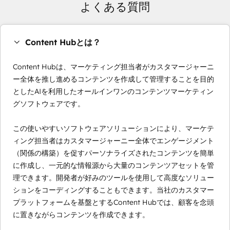
よくある質問
Content Hubとは？
Content Hubは、マーケティング担当者がカスタマージャーニ
ー全体を推し進めるコンテンツを作成して管理することを目的
としたAIを利用したオールインワンのコンテンツマーケティン
グソフトウェアです。
この使いやすいソフトウェアソリューションにより、マーケテ
ィング担当者はカスタマージャーニー全体でエンゲージメント
（関係の構築）を促すパーソナライズされたコンテンツを簡単
に作成し、一元的な情報源から大量のコンテンツアセットを管
理できます。開発者が好みのツールを使用して高度なソリュー
ションをコーディングすることもできます。当社のカスタマー
プラットフォームを基盤とするContent Hubでは、顧客を念頭
に置きながらコンテンツを作成できます。