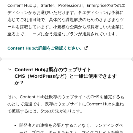
Content Hubは、Starter、Professional、Enterpriseの3つのエ
ディションからお選びいただけます。各エディションは予算に
応じてご利用可能で、具体的な課題解決のためのさまざまなツ
ールを搭載しています。小規模な企業から成長著しい大企業に
至るまで、ニーズに合う最適なプランが用意されています。
Content Hubの詳細をご確認ください。
Content Hubは既存のウェブサイト
CMS（WordPressなど）と一緒に使用できます
か？
はい。Content Hubは既存のウェブサイトのCMSを補完するも
のとして最適です。既存のウェブサイトにContent Hubを重ね
て拡張するには、3つの方法があります。
開発者との連携を必要とすることなく、ランディングペ
ージ、ブログ、ポッドキャスト、マイクロサイトを簡単