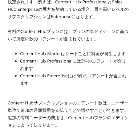
決定されます。例えば、Content Hub ProfessionalとSales
Hub Enterpriseの両方を契約している場合、最も高いレベルの
サブスクリプションはEnterpriseになります。
有料のContent Hubプランには、プランのエディションに基づ
いて所定の数のコアシートが含まれています。
Content Hub Starterはシートごとに料金が発生します
Content Hub Professionalには3件のコアシートが含ま
れます
Content Hub Enterpriseには5件のコアシートが含まれ
ます
Content Hubサブスクリプションのコアシート数は、ユーザー
単位で追加の月額費用を支払うことで増やすことができます。
追加の有料ユーザーの費用は、Content Hubプランのエディシ
ョンによって決まります。