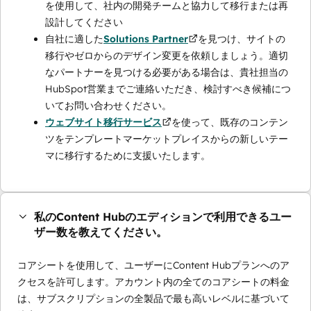
を使用して、社内の開発チームと協力して移行または再
設計してください
自社に適した
Solutions Partner
を見つけ、サイトの
移行やゼロからのデザイン変更を依頼しましょう。適切
なパートナーを見つける必要がある場合は、貴社担当の
HubSpot営業までご連絡いただき、検討すべき候補につ
いてお問い合わせください。
ウェブサイト移行サービス
を使って、既存のコンテン
ツをテンプレートマーケットプレイスからの新しいテー
マに移行するために支援いたします。
私のContent Hubのエディションで利用できるユー
ザー数を教えてください。
コアシートを使用して、ユーザーにContent Hubプランへのア
クセスを許可します。アカウント内の全てのコアシートの料金
は、サブスクリプションの全製品で最も高いレベルに基づいて