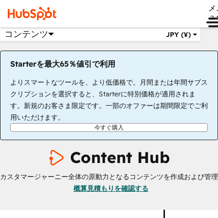
メ
ュ
コンテンツ
JPY (¥)
Starterを最大65％値引で利用
よりスマートなツールを、より低価格で。月間または年間サブス
クリプションを選択すると、Starterに特別価格が適用されま
す。新規のお客さま限定です。一部のオファーは期間限定でご利
用いただけます。
今すぐ購入
Content Hub
カスタマージャーニー全体の原動力となるコンテンツを作成および管理
概算見積もりを確認する