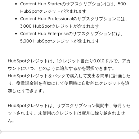
Content Hub Starterのサブスクリプションには、500
HubSpotクレジットが含まれます
Content Hub Professionalのサブスクリプションには、
3,000 HubSpotクレジットが含まれます
Content Hub Enterpriseのサブスクリプションには、
5,000 HubSpotクレジットが含まれます
HubSpotクレジットは、1クレジット当たり0.010ドルで、アカ
ウントにいつ、どのように追加するかを選択できます。
HubSpotクレジットをパックで購入して支出を簡単に計画した
り、従量課金制を有効にして使用時に自動的にクレジットを追
加したりできます。
HubSpotクレジットは、サブスクリプション期間中、毎月リセ
ットされます。未使用のクレジットは翌月に繰り越されませ
ん。