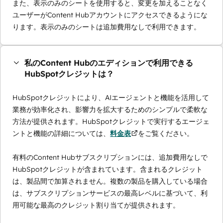
また、表示のみのシートを使用すると、変更を加えることなく
ユーザーがContent Hubアカウントにアクセスできるようにな
ります。表示のみのシートは追加費用なしで利用できます。
私のContent Hubのエディションで利用できる
HubSpotクレジットは？
HubSpotクレジットにより、AIエージェントと機能を活用して
業務が効率化され、影響力を拡大するためのシンプルで柔軟な
方法が提供されます。HubSpotクレジットで実行するエージェ
ントと機能の詳細については、
料金表
をご覧ください。
有料のContent Hubサブスクリプションには、追加費用なしで
HubSpotクレジットが含まれています。含まれるクレジット
は、製品間で加算されません。複数の製品を購入している場合
は、サブスクリプションサービスの最高レベルに基づいて、利
用可能な最高のクレジット割り当てが提供されます。