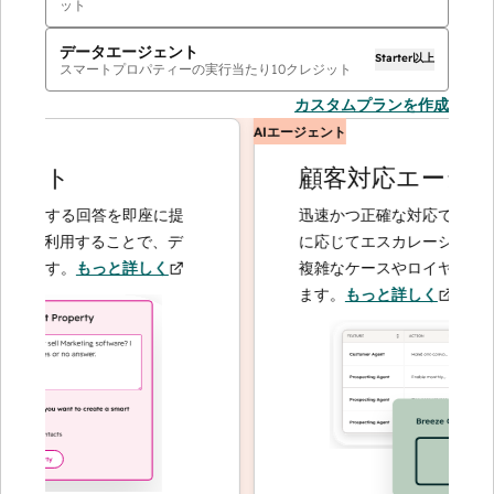
ット
データエージェント
Starter以上
スマートプロパティーの実行当たり
10
クレジット
カスタムプランを作成
AIエージェント
ント
顧客対応エージェン
関する回答を即座に提
迅速かつ正確な対応で問い合わ
トを利用することで、デ
に応じてエスカレーションする
ます。
もっと詳しく
複雑なケースやロイヤルティー
ます。
もっと詳しく