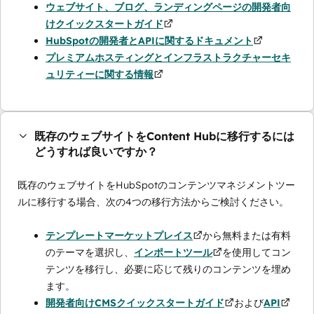
ウェブサイト、ブログ、ランディングページの開発者向
けクイックスタートガイド
HubSpotの開発者とAPIに関するドキュメント
プレミアムホスティングとインフラストラクチャーセキ
ュリティーに関する情報
既存のウェブサイトをContent Hubに移行するには
どうすれば良いですか？
既存のウェブサイトをHubSpotのコンテンツマネジメントツー
ルに移行する場合、次の4つの移行方法からご検討ください。
テンプレートマーケットプレイス
から無料または有料
のテーマを選択し、
インポートツール
を使用してコン
テンツを移行し、必要に応じて残りのコンテンツを埋め
ます。
開発者向けCMSクイックスタートガイド
および
API