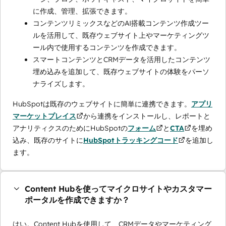
に作成、管理、拡張できます。
コンテンツリミックスなどのAI搭載コンテンツ作成ツー
ルを活用して、既存ウェブサイト上やマーケティングツ
ール内で使用するコンテンツを作成できます。
スマートコンテンツとCRMデータを活用したコンテンツ
埋め込みを追加して、既存ウェブサイトの体験をパーソ
ナライズします。
HubSpotは既存のウェブサイトに簡単に連携できます。
アプリ
マーケットプレイス
から連携をインストールし、レポートと
アナリティクスのためにHubSpotの
フォーム
と
CTA
を埋め
込み、既存のサイトに
HubSpotトラッキングコード
を追加し
ます。
Content Hubを使ってマイクロサイトやカスタマー
ポータルを作成できますか？
はい。Content Hubを使用して、CRMデータやマーケティング