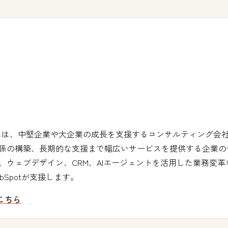
rtnerプログラムは、中堅企業や大企業の成長を支援するコンサルティ
係の構築、長期的な支援まで幅広いサービスを提供する企業の
、ウェブデザイン、CRM、AIエージェントを活用した業務変
Spotが支援します。
はこちら