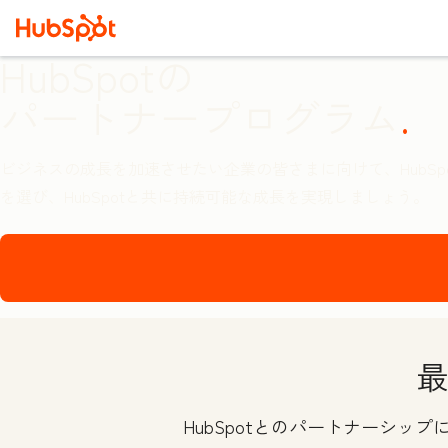
HubSpotの
パートナープログラム
ビジネスの成長を加速させたい企業の皆さまに向けて、HubS
を選び、HubSpotと共に持続可能な成長を実現しましょう。
最
HubSpotとのパートナーシ