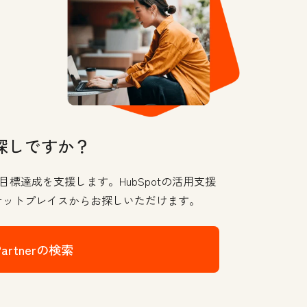
探しですか？
、お客さまの目標達成を支援します。HubSpotの活用支援
ケットプレイスからお探しいただけます。
s Partnerの検索