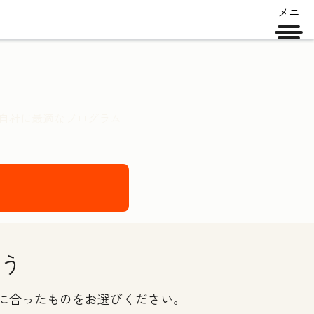
メニ
ュー
。自社に最適なプログラム
う
ルに合ったものをお選びください。