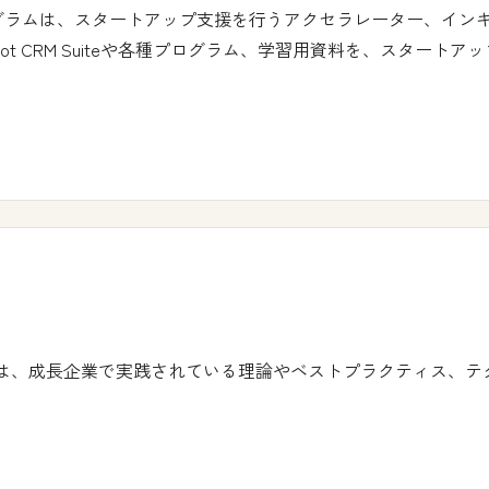
パートナープログラムは、スタートアップ支援を行うアクセラレーター
pot CRM Suiteや各種プログラム、学習用資料を、スター
ラムは、成長企業で実践されている理論やベストプラクティス、