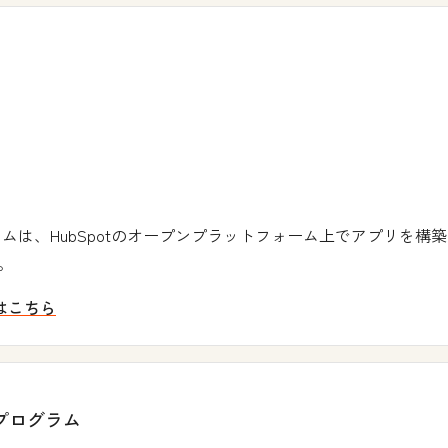
rtnerプログラムは、HubSpotのオープンプラットフォーム上でア
す。
詳細はこちら
ナープログラム