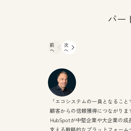
パー
前
次
へ
へ
エコシステムの一員となること
顧客からの信頼獲得につながりま
HubSpotが中堅企業や大企業の成
支える戦略的なプラットフォーム