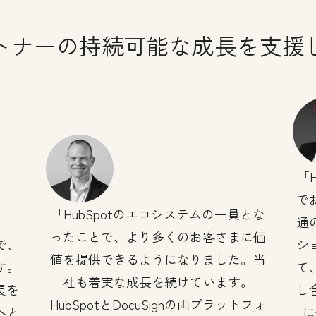
トナーの持続可能な成長を支援
で
HubSpotのエコシステムの一員とな
通
ったことで、より多くのお客さまに価
で、
シ
値を提供できるようになりました。当
す。
て
社も着実な成長を続けています。
長を
し
HubSpotとDocuSignの両プラットフォ
へと
に