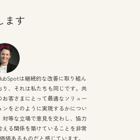
します
HubSpotは継続的な改善に取り組ん
おり、それは私たちも同じです。共
のお客さまにとって最適なソリュー
ョンをどのように実現するかについ
、対等な立場で意見を交わし、協力
合える関係を築けていることを非常
価値あるものだと感じています。