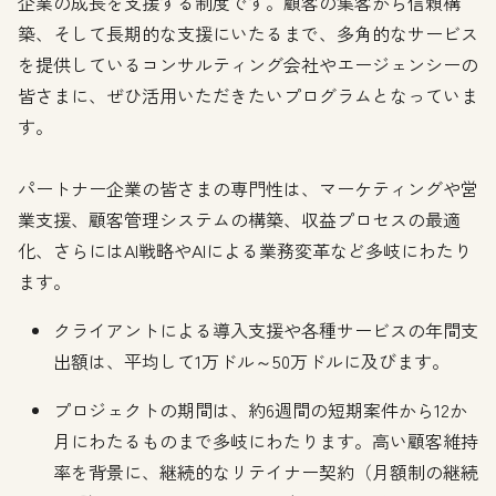
企業の成長を支援する制度です。顧客の集客から信頼構
築、そして長期的な支援にいたるまで、多角的なサービス
を提供しているコンサルティング会社やエージェンシーの
皆さまに、ぜひ活用いただきたいプログラムとなっていま
す。
パートナー企業の皆さまの専門性は、マーケティングや営
業支援、顧客管理システムの構築、収益プロセスの最適
化、さらにはAI戦略やAIによる業務変革など多岐にわたり
ます。
クライアントによる導入支援や各種サービスの年間支
出額は、平均して1万ドル～50万ドルに及びます。
プロジェクトの期間は、約6週間の短期案件から12か
月にわたるものまで多岐にわたります。高い顧客維持
率を背景に、継続的なリテイナー契約（月額制の継続