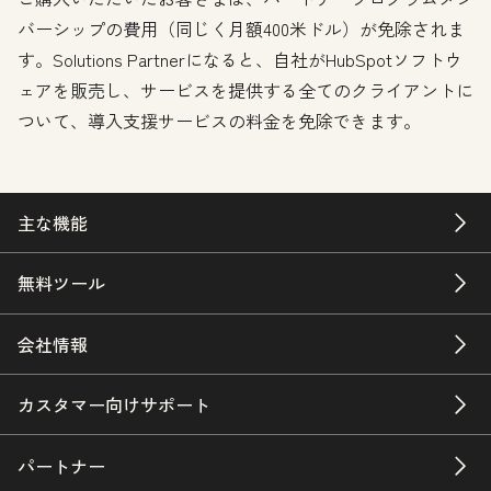
バーシップの費用（同じく月額400米ドル）が免除されま
す。Solutions Partnerになると、自社がHubSpotソフトウ
ェアを販売し、サービスを提供する全てのクライアントに
ついて、導入支援サービスの料金を免除できます。
主な機能
無料ツール
会社情報
カスタマー向けサポート
パートナー