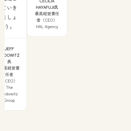
CECILIA
ていき
HAYAFUJI氏
最高経営責任
ましょ
者（CEO）
う
HAL Agency
JEFF
PEDOWITZ
氏
最高経営責
任者
（CEO）
The
Pedowitz
Group