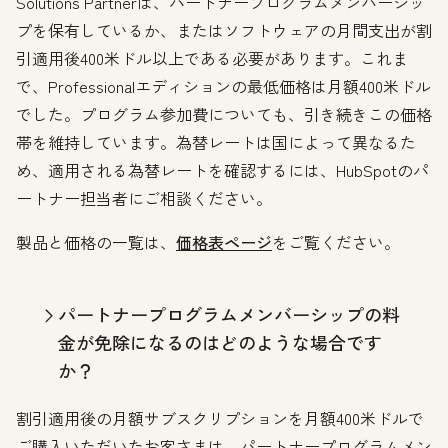
Solutions Partnerは、パートナープログラムメンバーシッ
プを保有しているか、またはソフトウェアの月間支出が割
引適用後400米ドル以上である必要があります。これま
で、Professionalエディションの最低価格は月額400米ドル
でした。プログラム参加費についても、引き続きこの価格
帯を維持しています。為替レートは国によって異なるた
め、適用される為替レートを確認するには、HubSpotのパ
ートナー担当者にご相談ください。
製品と価格の一覧は、
価格表ページ
をご覧ください。
パートナープログラムメンバーシップの料
金が免除になるのはどのような場合です
か？
割引適用後の月額サブスクリプションを月額400米ドルで
ご購入いただいたお客さまは、パートナープログラムメン