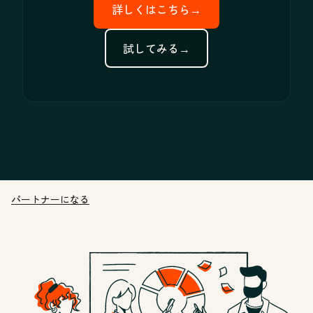
詳しくはこちら→
試してみる→
パートナーになる