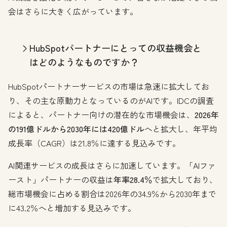
会はさらに大きく広がっています。
HubSpotパートナーにとっての収益機会と
はどのようなものですか？
HubSpotパートナーサービスの市場は急速に拡大してお
り、その主な原動力となっているのがAIです。IDCの調査
によると、パートナー向けの潜在的な市場機会は、
2026年
の191億ドルから2030年には420億ドル
へと拡大し、年平均
成長率（CAGR）は21.8％に達する見込みです。
AI関連サービスの成長はさらに加速しています。「AIファ
ースト」パートナーの収益は
年率28.4％
で拡大しており、
総市場機会に占める割合は2026年の34.9％から2030年まで
に43.2％へと増加する見込みです。