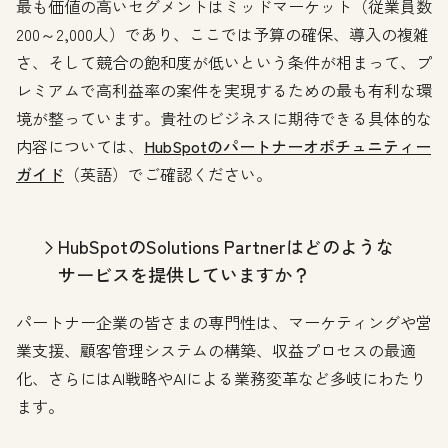
最も価値の高いセグメントはミッドマーケット（従業員数
200～2,000人）であり、ここでは予算の確保、導入の複雑
さ、そして競合の飽和度が低いという条件が相まって、プ
レミアムで高利益率の案件を実現するための最も有利な環
境が整っています。貴社のビジネスに期待できる具体的な
内容については、
HubSpotのパートナーオポチュニティー
ガイド
（英語）でご確認ください。
HubSpotのSolutions Partnerはどのような
サービスを提供していますか？
パートナー企業の皆さまの専門性は、マーケティングや営
業支援、顧客管理システムの構築、収益プロセスの最適
化、さらにはAI戦略やAIによる業務変革など多岐にわたり
ます。