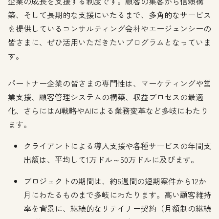
企業の成長を支援する制度です。顧客の集客から信頼構
築、そして長期的な支援にいたるまで、多角的なサービス
を提供しているコンサルティング会社やエージェンシーの
皆さまに、ぜひ活用いただきたいプログラムとなっていま
す。
パートナー企業の皆さまの専門性は、マーケティングや営
業支援、顧客管理システムの構築、収益プロセスの最適
化、さらにはAI戦略やAIによる業務変革など多岐にわたり
ます。
クライアントによる導入支援や各種サービスの年間支
出額は、平均して1万ドル～50万ドルに及びます。
プロジェクトの期間は、約6週間の短期案件から12か
月にわたるものまで多岐にわたります。高い顧客維持
率を背景に、継続的なリテイナー契約（月額制の継続