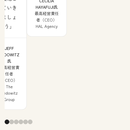
CECILIA
ていき
HAYAFUJI氏
最高経営責任
ましょ
者（CEO）
う
HAL Agency
JEFF
PEDOWITZ
氏
最高経営責
任者
（CEO）
The
Pedowitz
Group