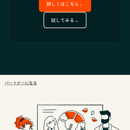
詳しくはこちら→
試してみる→
パートナーになる